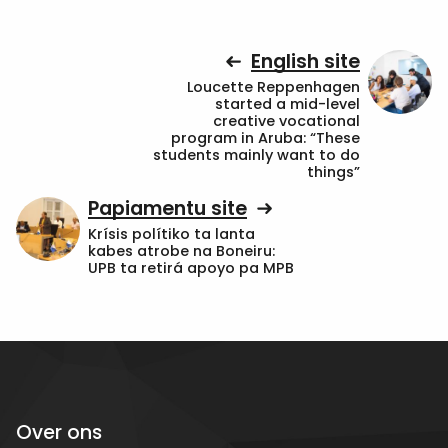
English site
Loucette Reppenhagen
started a mid-level
creative vocational
program in Aruba: “These
students mainly want to do
things”
Papiamentu site
Krísis polítiko ta lanta
kabes atrobe na Boneiru:
UPB ta retirá apoyo pa MPB
Over ons