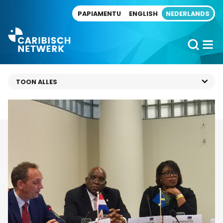
Direct naar artikel
PAPIAMENTU
ENGLISH
NEDERLANDS