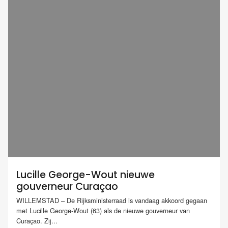
Lucille George-Wout nieuwe
gouverneur Curaçao
WILLEMSTAD – De Rijksministerraad is vandaag akkoord gegaan
met Lucille George-Wout (63) als de nieuwe gouverneur van
Curaçao. Zij...