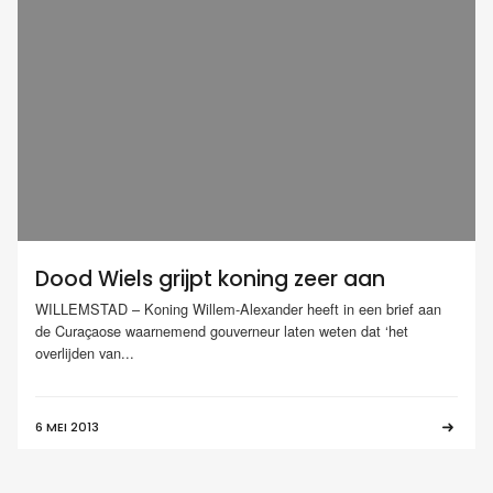
Dood Wiels grijpt koning zeer aan
WILLEMSTAD – Koning Willem-Alexander heeft in een brief aan
de Curaçaose waarnemend gouverneur laten weten dat ‘het
overlijden van...
6 MEI 2013