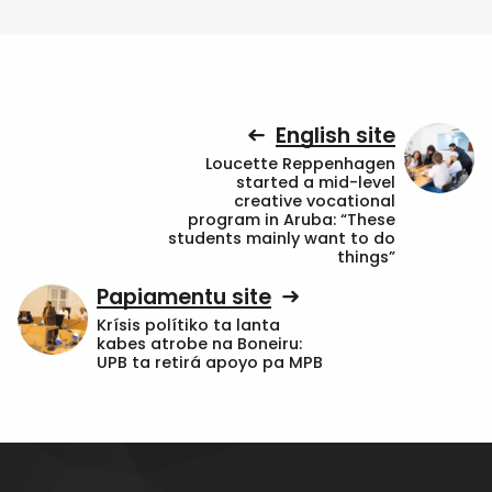
English site
Loucette Reppenhagen
started a mid-level
creative vocational
program in Aruba: “These
students mainly want to do
things”
Papiamentu site
Krísis polítiko ta lanta
kabes atrobe na Boneiru:
UPB ta retirá apoyo pa MPB