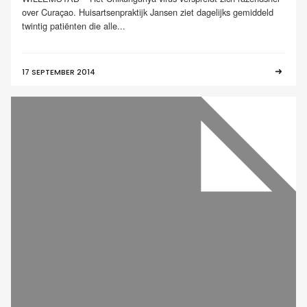
over Curaçao. Huisartsenpraktijk Jansen ziet dagelijks gemiddeld
twintig patiënten die alle...
17 SEPTEMBER 2014