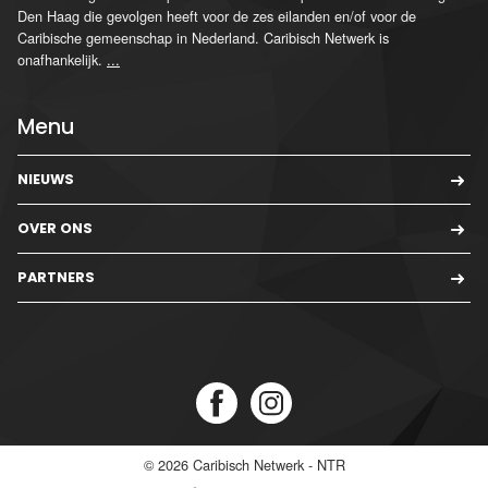
Den Haag die gevolgen heeft voor de zes eilanden en/of voor de
Caribische gemeenschap in Nederland. Caribisch Netwerk is
onafhankelijk.
...
Menu
NIEUWS
OVER ONS
PARTNERS
© 2026
Caribisch Netwerk - NTR