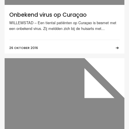
Onbekend virus op Curaçao
WILLEMSTAD – Een tiental patiënten op Curaçao is besmet met
een onbekend virus. Zij meldden zich bij de huisarts met...
26 OKTOBER 2016