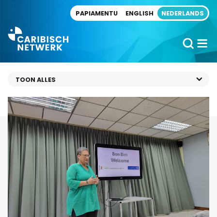
Direct naar artikel
PAPIAMENTU
ENGLISH
NEDERLANDS