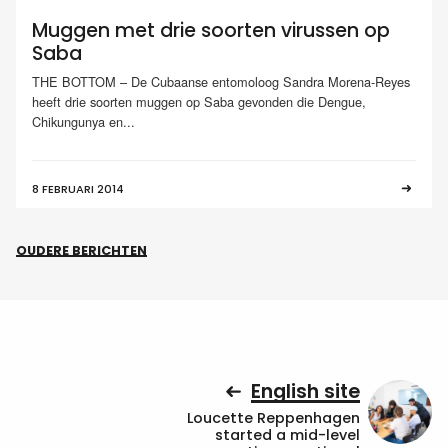
Muggen met drie soorten virussen op
Saba
THE BOTTOM – De Cubaanse entomoloog Sandra Morena-Reyes
heeft drie soorten muggen op Saba gevonden die Dengue,
Chikungunya en...
8 FEBRUARI 2014
OUDERE BERICHTEN
English site
Loucette Reppenhagen
started a mid-level