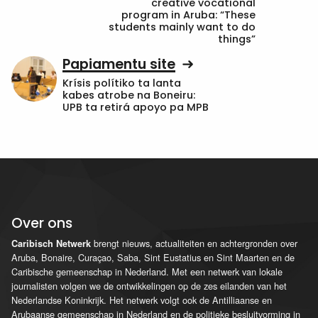
creative vocational
program in Aruba: “These
students mainly want to do
things”
Papiamentu site
Krísis polítiko ta lanta
kabes atrobe na Boneiru:
UPB ta retirá apoyo pa MPB
Over ons
brengt nieuws, actualiteiten en achtergronden over
Caribisch Netwerk
Aruba, Bonaire, Curaçao, Saba, Sint Eustatius en Sint Maarten en de
Caribische gemeenschap in Nederland. Met een netwerk van lokale
journalisten volgen we de ontwikkelingen op de zes eilanden van het
Nederlandse Koninkrijk. Het netwerk volgt ook de Antilliaanse en
Arubaanse gemeenschap in Nederland en de politieke besluitvorming in