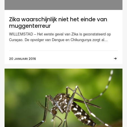
Zika waarschijnlijk niet het einde van
muggenterreur
WILLEMSTAD – Het eerste geval van Zika is geconstateerd op
Curaçao. De opvolger van Dengue en Chikungunya zorgt al...
20 JANUARI 2016