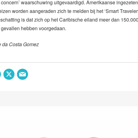
th concern’ waarschuwing uitgevaardigd. Amerikaanse ingezeten
reizen worden aangeraden zich te melden bij het ‘Smart Travele
schatting is dat zich op het Caribische eiland meer dan 150.00
gevallen hebben voorgedaan.
e da Costa Gomez