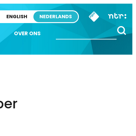
ENGLISH
NEDERLANDS
OVER ONS
per