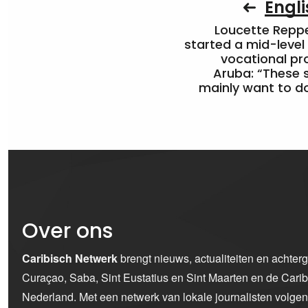
Engli
Loucette Rep
started a mid-level
vocational pr
Aruba: “These 
mainly want to do
Over ons
Caribisch Netwerk
brengt nieuws, actualiteiten en achter
Curaçao, Saba, Sint Eustatius en Sint Maarten en de Car
Nederland. Met een netwerk van lokale journalisten volge