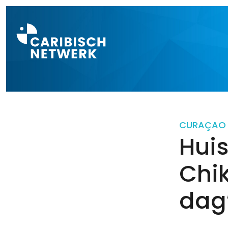
Direct naar a
CURAÇAO
Huis
Chi
dag