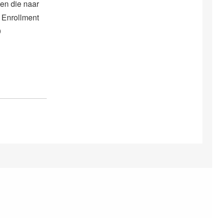
en die naar
r Enrollment
0