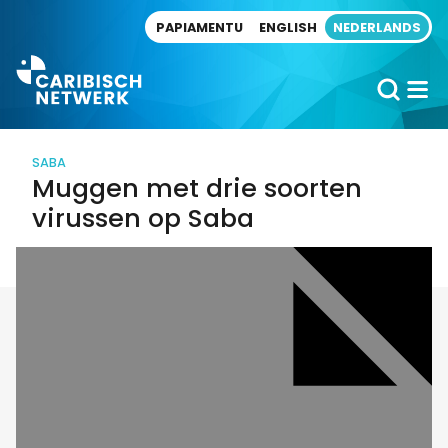
Direct naar artikel
PAPIAMENTU
ENGLISH
NEDERLANDS
SABA
Muggen met drie soorten
virussen op Saba