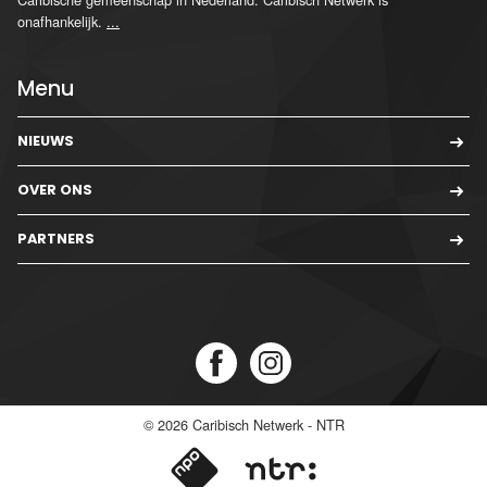
onafhankelijk.
...
Menu
NIEUWS
OVER ONS
PARTNERS
© 2026
Caribisch Netwerk - NTR