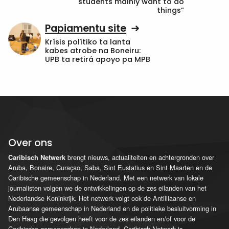
students mainly want to do
things”
Papiamentu site
Krísis polítiko ta lanta
kabes atrobe na Boneiru:
UPB ta retirá apoyo pa MPB
Over ons
brengt nieuws, actualiteiten en achtergronden over
Caribisch Netwerk
Aruba, Bonaire, Curaçao, Saba, Sint Eustatius en Sint Maarten en de
Caribische gemeenschap in Nederland. Met een netwerk van lokale
journalisten volgen we de ontwikkelingen op de zes eilanden van het
Nederlandse Koninkrijk. Het netwerk volgt ook de Antilliaanse en
Arubaanse gemeenschap in Nederland en de politieke besluitvorming in
Den Haag die gevolgen heeft voor de zes eilanden en/of voor de
Caribische gemeenschap in Nederland. Caribisch Netwerk is