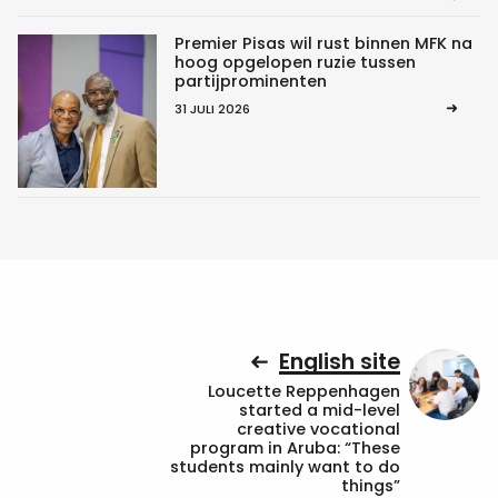
Premier Pisas wil rust binnen MFK na
hoog opgelopen ruzie tussen
partijprominenten
31 JULI 2026
English site
Loucette Reppenhagen
started a mid-level
creative vocational
program in Aruba: “These
students mainly want to do
things”