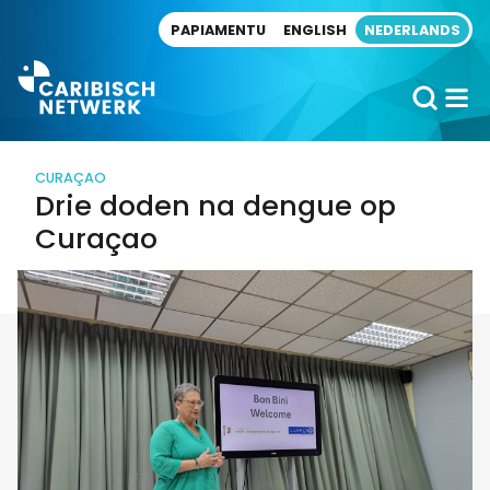
Direct naar artikel
PAPIAMENTU
ENGLISH
NEDERLANDS
CURAÇAO
Drie doden na dengue op
Curaçao