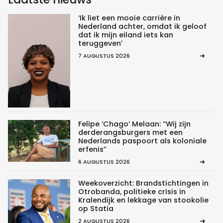
‘Ik liet een mooie carrière in
Nederland achter, omdat ik geloof
dat ik mijn eiland iets kan
teruggeven’
7 AUGUSTUS 2026
Felipe ‘Chago’ Melaan: “Wij zijn
derderangsburgers met een
Nederlands paspoort als koloniale
erfenis”
6 AUGUSTUS 2026
Weekoverzicht: Brandstichtingen in
Otrobanda, politieke crisis in
Kralendijk en lekkage van stookolie
op Statia
2 AUGUSTUS 2026