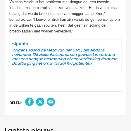
Volgens Halabi is het probleem met dengue dat een tweede
infectie ernstige complicaties kan veroorzaken. “Het is van cruciaal
belang dat we de broedplaatsen van muggen aanpakken,”
benadrukt ze. “Hoewel er druk kan zijn vanuit de gemeenschap om
in de wijken te gaan spuiten, heeft dat geen zin zolang de
broedplaatsen niet worden verwijderd.”
*Update
Volgens Tasha de Meza van het CMC, zijn sinds 20
november 109 ziekenhuisopnamen geweest in verband
met een dengue besmetting of een verdenking daarvan.
Daarbij ging het om in totaal 106 patiënten.
DELEN:
Laatste nieuws