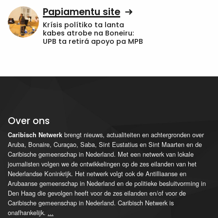
Papiamentu site
Krísis polítiko ta lanta
kabes atrobe na Boneiru:
UPB ta retirá apoyo pa MPB
Over ons
brengt nieuws, actualiteiten en achtergronden over
Caribisch Netwerk
Aruba, Bonaire, Curaçao, Saba, Sint Eustatius en Sint Maarten en de
Caribische gemeenschap in Nederland. Met een netwerk van lokale
journalisten volgen we de ontwikkelingen op de zes eilanden van het
Nederlandse Koninkrijk. Het netwerk volgt ook de Antilliaanse en
Arubaanse gemeenschap in Nederland en de politieke besluitvorming in
Den Haag die gevolgen heeft voor de zes eilanden en/of voor de
Caribische gemeenschap in Nederland. Caribisch Netwerk is
onafhankelijk.
...