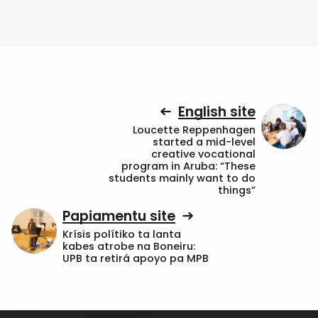
English site
Loucette Reppenhagen
started a mid-level
creative vocational
program in Aruba: “These
students mainly want to do
things”
Papiamentu site
Krísis polítiko ta lanta
kabes atrobe na Boneiru:
UPB ta retirá apoyo pa MPB