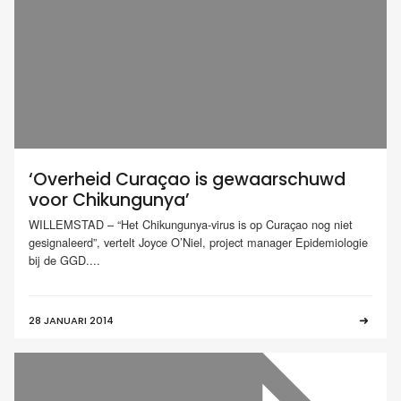
‘Overheid Curaçao is gewaarschuwd
voor Chikungunya’
WILLEMSTAD – “Het Chikungunya-virus is op Curaçao nog niet
gesignaleerd”, vertelt Joyce O’Niel, project manager Epidemiologie
bij de GGD....
28 JANUARI 2014