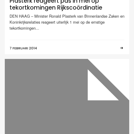
Plasterk reageert pas in mei op
tekortkomingen Rijkscoördinatie
DEN HAAG – Minister Ronald Plasterk van Binnenlandse Zaken en
Koninkrijksrelaties reageert uiterlijk 1 mei op de ernstige
tekortkomingen...
7 FEBRUARI 2014