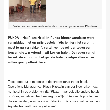
Gasten en personeel wachten tot de stroom terugkomt – foto: Elisa Koek
PUNDA – Het Plaza Hotel in Punda binnenwandelen werd
vanmiddag niet op prijs gesteld. “Als je hier niet verblijft,
moet je nu vertrekken”, vertelt een beveiliger tegen een
jongen die zijn vriendin wil komen halen. De reden van dit
beleid: de stroom in het gehele hotel is uitgevallen en ze
.
willen geen pottenkijkers
Tegen drie uur ’s middags is de stroom terug in het hotel.
Operations Manager van Plaza Pascalin van der Hoef erkent dat
het hotel in de problemen zit. “Plaza, maar ook alle andere hotels
op Curaçao hebben het heel erg moeilijk. Eén van de problemen
die we hadden, was de stroomrekening. Deze was niet betaald en
Aqualectra heeft hard opgetreden.”