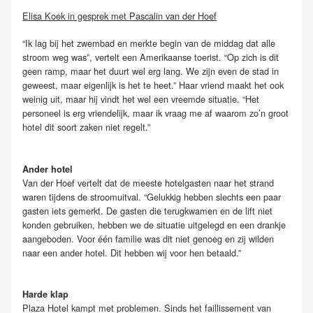
Elisa Koek in gesprek met Pascalin van der Hoef
“Ik lag bij het zwembad en merkte begin van de middag dat alle
stroom weg was”, vertelt een Amerikaanse toerist. “Op zich is dit
geen ramp, maar het duurt wel erg lang. We zijn even de stad in
geweest, maar eigenlijk is het te heet.” Haar vriend maakt het ook
weinig uit, maar hij vindt het wel een vreemde situatie. “Het
personeel is erg vriendelijk, maar ik vraag me af waarom zo’n groot
hotel dit soort zaken niet regelt.”
Ander hotel
Van der Hoef vertelt dat de meeste hotelgasten naar het strand
waren tijdens de stroomuitval. “Gelukkig hebben slechts een paar
gasten iets gemerkt. De gasten die terugkwamen en de lift niet
konden gebruiken, hebben we de situatie uitgelegd en een drankje
aangeboden. Voor één familie was dit niet genoeg en zij wilden
naar een ander hotel. Dit hebben wij voor hen betaald.”
Harde klap
Plaza Hotel kampt met problemen. Sinds het faillissement van