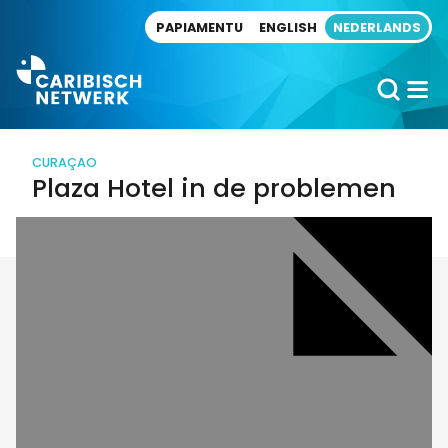
Direct naar artikel
PAPIAMENTU
ENGLISH
NEDERLANDS
CURAÇAO
Plaza Hotel in de problemen