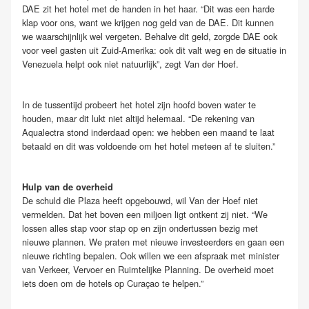
DAE zit het hotel met de handen in het haar. “Dit was een harde
klap voor ons, want we krijgen nog geld van de DAE. Dit kunnen
we waarschijnlijk wel vergeten. Behalve dit geld, zorgde DAE ook
voor veel gasten uit Zuid-Amerika: ook dit valt weg en de situatie in
Venezuela helpt ook niet natuurlijk”, zegt Van der Hoef.
In de tussentijd probeert het hotel zijn hoofd boven water te
houden, maar dit lukt niet altijd helemaal. “De rekening van
Aqualectra stond inderdaad open: we hebben een maand te laat
betaald en dit was voldoende om het hotel meteen af te sluiten.”
Hulp van de overheid
De schuld die Plaza heeft opgebouwd, wil Van der Hoef niet
vermelden. Dat het boven een miljoen ligt ontkent zij niet. “We
lossen alles stap voor stap op en zijn ondertussen bezig met
nieuwe plannen. We praten met nieuwe investeerders en gaan een
nieuwe richting bepalen. Ook willen we een afspraak met minister
van Verkeer, Vervoer en Ruimtelijke Planning. De overheid moet
iets doen om de hotels op Curaçao te helpen.”