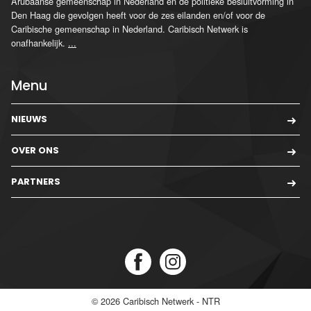
Arubaanse gemeenschap in Nederland en de politieke besluitvorming in
Den Haag die gevolgen heeft voor de zes eilanden en/of voor de
Caribische gemeenschap in Nederland. Caribisch Netwerk is
onafhankelijk.
...
Menu
NIEUWS
OVER ONS
PARTNERS
© 2026
Caribisch Netwerk - NTR