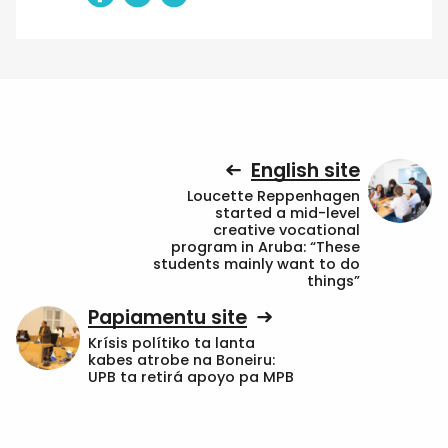
English site
Loucette Reppenhagen
started a mid-level
creative vocational
program in Aruba: “These
students mainly want to do
things”
Papiamentu site
Krísis polítiko ta lanta
kabes atrobe na Boneiru:
UPB ta retirá apoyo pa MPB