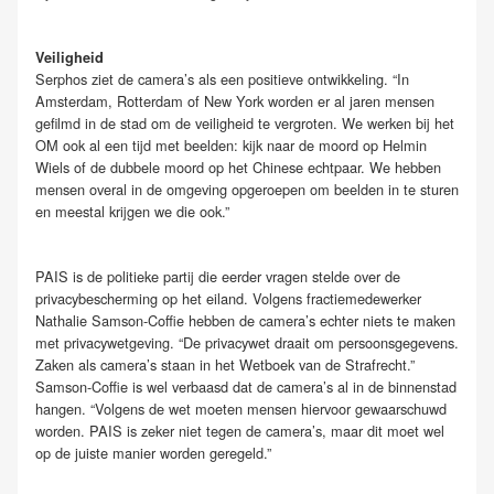
Veiligheid
Serphos ziet de camera’s als een positieve ontwikkeling. “In
Amsterdam, Rotterdam of New York worden er al jaren mensen
gefilmd in de stad om de veiligheid te vergroten. We werken bij het
OM ook al een tijd met beelden: kijk naar de moord op Helmin
Wiels of de dubbele moord op het Chinese echtpaar. We hebben
mensen overal in de omgeving opgeroepen om beelden in te sturen
en meestal krijgen we die ook.”
PAIS is de politieke partij die eerder vragen stelde over de
privacybescherming op het eiland. Volgens fractiemedewerker
Nathalie Samson-Coffie hebben de camera’s echter niets te maken
met privacywetgeving. “De privacywet draait om persoonsgegevens.
Zaken als camera’s staan in het Wetboek van de Strafrecht.”
Samson-Coffie is wel verbaasd dat de camera’s al in de binnenstad
hangen. “Volgens de wet moeten mensen hiervoor gewaarschuwd
worden. PAIS is zeker niet tegen de camera’s, maar dit moet wel
op de juiste manier worden geregeld.”