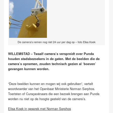
De camera’s nemen nog niet 24 uur per dag op – foto Elisa Koek
WILLEMSTAD – Twaalf camera’s verspreidt over Punda
houden stadsbezoekers in de gaten. Met de beelden die de
camera’s opnemen, zouden technisch gezien al ‘boeven’
gevangen kunnen worden.
“Deze beelden kunnen en mogen wij ook gebruiken”, vertelt
woordvoerder van het Openbaar Ministerie Norman Serphos.
Toeristen of Curaçaoënaars die een bezoek brengen aan Punda
worden nu niet op de hoogte gesteld van de camera’s.
Elisa Koek in gesprek met Norman Serphos