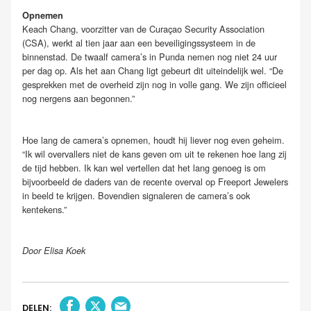
Opnemen
Keach Chang, voorzitter van de Curaçao Security Association
(CSA), werkt al tien jaar aan een beveiligingssysteem in de
binnenstad. De twaalf camera’s in Punda nemen nog niet 24 uur
per dag op. Als het aan Chang ligt gebeurt dit uiteindelijk wel. “De
gesprekken met de overheid zijn nog in volle gang. We zijn officieel
nog nergens aan begonnen.”
Hoe lang de camera’s opnemen, houdt hij liever nog even geheim.
“Ik wil overvallers niet de kans geven om uit te rekenen hoe lang zij
de tijd hebben. Ik kan wel vertellen dat het lang genoeg is om
bijvoorbeeld de daders van de recente overval op Freeport Jewelers
in beeld te krijgen. Bovendien signaleren de camera’s ook
kentekens.”
Door Elisa Koek
DELEN: