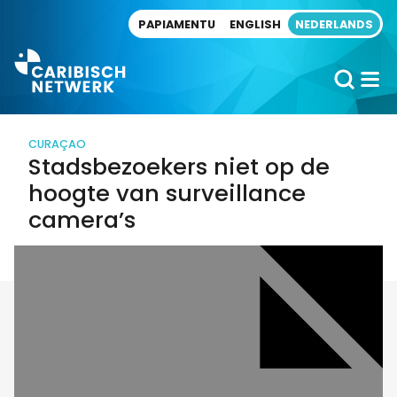
Direct naar artikel
PAPIAMENTU
ENGLISH
NEDERLANDS
CURAÇAO
Stadsbezoekers niet op de
hoogte van surveillance
camera’s