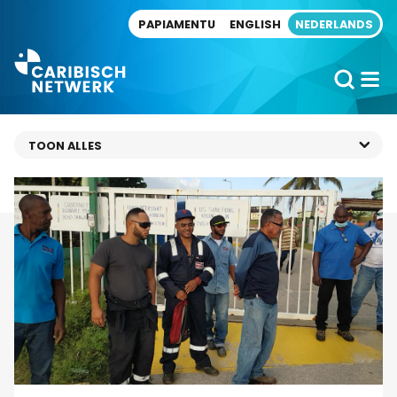
Direct naar artikel
PAPIAMENTU
ENGLISH
NEDERLANDS