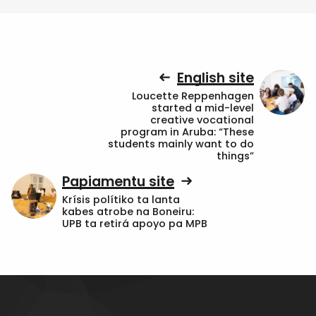
English site
Loucette Reppenhagen
started a mid-level
creative vocational
program in Aruba: “These
students mainly want to do
things”
Papiamentu site
Krísis polítiko ta lanta
kabes atrobe na Boneiru:
UPB ta retirá apoyo pa MPB