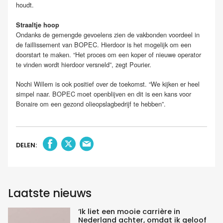
houdt.
Straaltje hoop
Ondanks de gemengde gevoelens zien de vakbonden voordeel in
de faillissement van BOPEC. Hierdoor is het mogelijk om een
doorstart te maken. “Het proces om een koper of nieuwe operator
te vinden wordt hierdoor versneld”, zegt Pourier.
Nochi Willem is ook positief over de toekomst. “We kijken er heel
simpel naar. BOPEC moet openblijven en dit is een kans voor
Bonaire om een gezond olieopslagbedrijf te hebben”.
DELEN:
Laatste nieuws
‘Ik liet een mooie carrière in
Nederland achter, omdat ik geloof