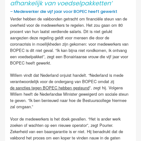
afhankelijk van voedselpakketten’
– Medewerker die vijf jaar voor BOPEC heeft gewerkt
Verder hebben de vakbonden getracht om financiële steun van de
overheid voor de medewerkers te regelen. Het zou gaan om 80
procent van hun laatst verdiende salaris. Dit is niet gelukt
aangezien deze regeling geldt voor mensen die door de
coronacrisis in moeilijkheden zijn gekomen: voor medewerkers van
BOPEC is dit niet geval. “Ik kan bijna niet rondkomen, ik ontvang
een voedselpakket”, zegt een Bonairiaanse vrouw die vijf jaar voor
BOPEC heeft gewerkt.
Willem vindt dat Nederland onjuist handelt. “Nederland is mede
verantwoordelijk voor de ondergang van BOPEC omdat zij
de sancties tegen BOPEC hebben gesteund
”, zegt hij. Volgens
Willem heeft de Nederlandse Minister geweigerd om sociale steun
te geven. “Ik ben benieuwd naar hoe de Bestuurscollege hiermee
zal omgaan.”
Voor de medewerkers is het doek gevallen. “Het is ander werk
zoeken of wachten op een nieuwe operator”, zegt Pourier.
Zekerheid van een baangarantie is er niet. Hij benadrukt dat de
vakbond het proces om een koper te vinden nauw in de gaten