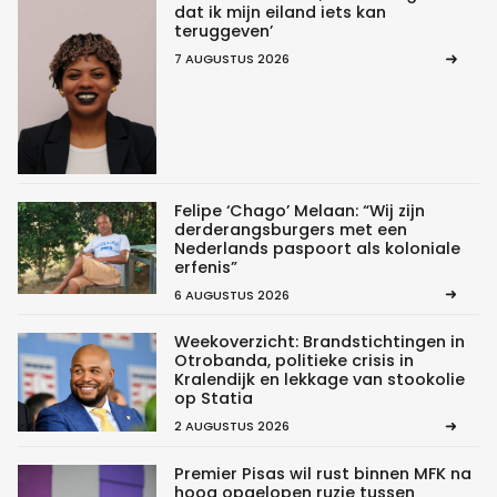
dat ik mijn eiland iets kan
teruggeven’
7 AUGUSTUS 2026
Felipe ‘Chago’ Melaan: “Wij zijn
derderangsburgers met een
Nederlands paspoort als koloniale
erfenis”
6 AUGUSTUS 2026
Weekoverzicht: Brandstichtingen in
Otrobanda, politieke crisis in
Kralendijk en lekkage van stookolie
op Statia
2 AUGUSTUS 2026
Premier Pisas wil rust binnen MFK na
hoog opgelopen ruzie tussen