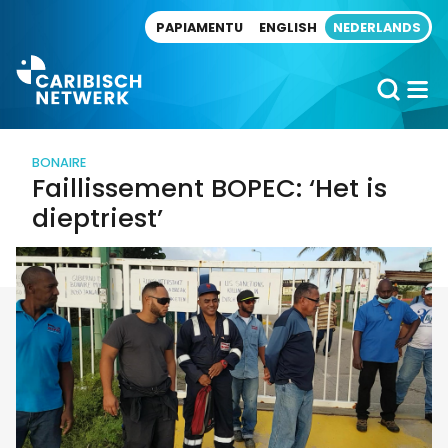
Direct naar artikel
PAPIAMENTU
ENGLISH
NEDERLANDS
BONAIRE
Faillissement BOPEC: ‘Het is
dieptriest’