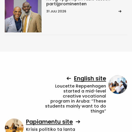
partijprominenten
31 JULI 2026
English site
Loucette Reppenhagen
started a mid-level
creative vocational
program in Aruba: “These
students mainly want to do
things”
Papiamentu site
Krísis polítiko ta lanta