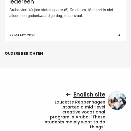
iedereen
Aruba viert 40 jaar status aparte (5) De datum 18 maart is niet
alleen een gedenkwaardige dag, maar staat...
22 MAART 2026
OUDERE BERICHTEN
English site
Loucette Reppenhagen
started a mid-level
creative vocational
program in Aruba: “These
students mainly want to do
things”