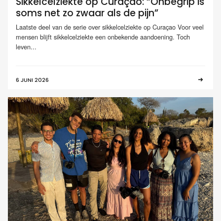
Sikkelcelziekte op Curaçao: “Onbegrip is
soms net zo zwaar als de pijn”
Laatste deel van de serie over sikkelcelziekte op Curaçao Voor veel
mensen blijft sikkelcelziekte een onbekende aandoening. Toch
leven...
6 JUNI 2026