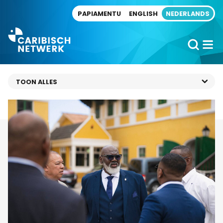
Direct naar artikel
PAPIAMENTU
ENGLISH
NEDERLANDS