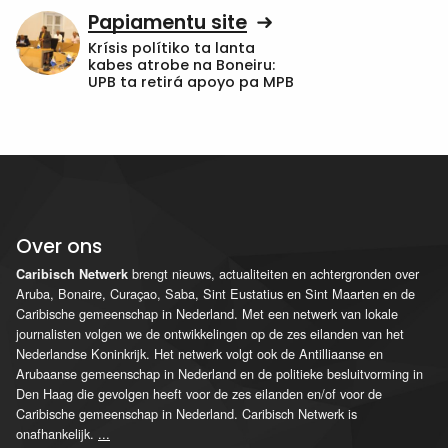
Papiamentu site
Krísis polítiko ta lanta
kabes atrobe na Boneiru:
UPB ta retirá apoyo pa MPB
Over ons
brengt nieuws, actualiteiten en achtergronden over
Caribisch Netwerk
Aruba, Bonaire, Curaçao, Saba, Sint Eustatius en Sint Maarten en de
Caribische gemeenschap in Nederland. Met een netwerk van lokale
journalisten volgen we de ontwikkelingen op de zes eilanden van het
Nederlandse Koninkrijk. Het netwerk volgt ook de Antilliaanse en
Arubaanse gemeenschap in Nederland en de politieke besluitvorming in
Den Haag die gevolgen heeft voor de zes eilanden en/of voor de
Caribische gemeenschap in Nederland. Caribisch Netwerk is
onafhankelijk.
...