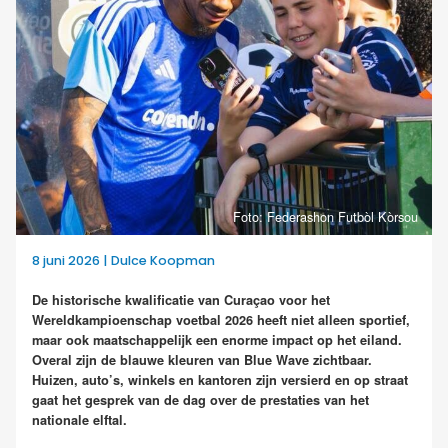
Foto: Federashon Futbòl Kòrsou
8 juni 2026 | Dulce Koopman
De historische kwalificatie van Curaçao voor het
Wereldkampioenschap voetbal 2026 heeft niet alleen sportief,
maar ook maatschappelijk een enorme impact op het eiland.
Overal zijn de blauwe kleuren van Blue Wave zichtbaar.
Huizen, auto’s, winkels en kantoren zijn versierd en op straat
gaat het gesprek van de dag over de prestaties van het
nationale elftal.