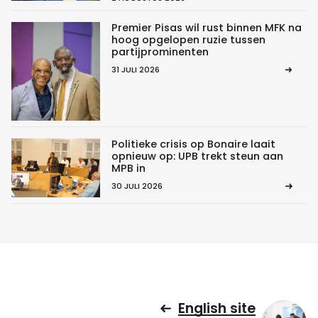
Premier Pisas wil rust binnen MFK na
hoog opgelopen ruzie tussen
partijprominenten
31 JULI 2026
Politieke crisis op Bonaire laait
opnieuw op: UPB trekt steun aan
MPB in
30 JULI 2026
English site