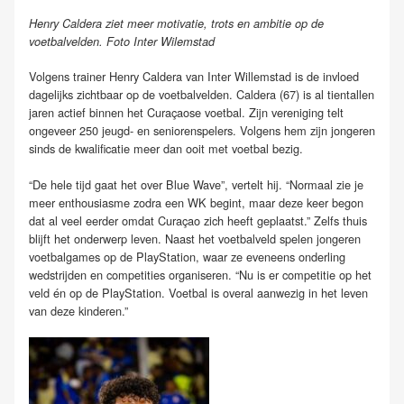
Henry Caldera ziet meer motivatie, trots en ambitie op de
voetbalvelden. Foto Inter Wilemstad
Volgens trainer Henry Caldera van Inter Willemstad is de invloed
dagelijks zichtbaar op de voetbalvelden. Caldera (67) is al tientallen
jaren actief binnen het Curaçaose voetbal. Zijn vereniging telt
ongeveer 250 jeugd- en seniorenspelers. Volgens hem zijn jongeren
sinds de kwalificatie meer dan ooit met voetbal bezig.
“De hele tijd gaat het over Blue Wave”, vertelt hij. “Normaal zie je
meer enthousiasme zodra een WK begint, maar deze keer begon
dat al veel eerder omdat Curaçao zich heeft geplaatst.” Zelfs thuis
blijft het onderwerp leven. Naast het voetbalveld spelen jongeren
voetbalgames op de PlayStation, waar ze eveneens onderling
wedstrijden en competities organiseren. “Nu is er competitie op het
veld én op de PlayStation. Voetbal is overal aanwezig in het leven
van deze kinderen.”