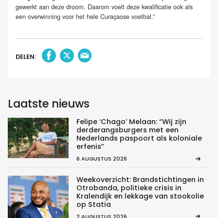
gewerkt aan deze droom. Daarom voelt deze kwalificatie ook als
een overwinning voor het hele Curaçaose voetbal.”
DELEN:
Laatste nieuws
Felipe ‘Chago’ Melaan: “Wij zijn
derderangsburgers met een
Nederlands paspoort als koloniale
erfenis”
6 AUGUSTUS 2026
Weekoverzicht: Brandstichtingen in
Otrobanda, politieke crisis in
Kralendijk en lekkage van stookolie
op Statia
2 AUGUSTUS 2026