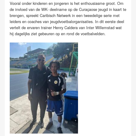
Vooral onder kinderen en jongeren is het enthousiasme groot. Om
de invloed van de WK- deelname op de Curaçaose jeugd in kaart te
brengen, spreekt Caribisch Netwerk in een tweedelige serie met
leiders en coaches van jeugdvoetbalorganisaties. In dit eerste deel
vertelt de ervaren trainer Henry Caldera van Inter Willemstad wat
hij dagelijks ziet gebeuren op en rond de voetbalvelden.