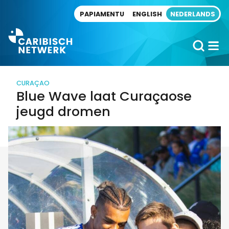
Direct naar artikel
PAPIAMENTU
ENGLISH
NEDERLANDS
CURAÇAO
Blue Wave laat Curaçaose
jeugd dromen