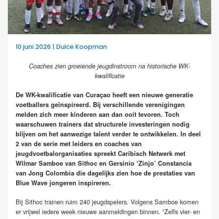
10 juni 2026 | Dulce Koopman
Coaches zien groeiende jeugdinstroom na historische WK-
kwalificatie
De WK-kwalificatie van Curaçao heeft een nieuwe generatie
voetballers geïnspireerd. Bij verschillende verenigingen
melden zich meer kinderen aan dan ooit tevoren. Toch
waarschuwen trainers dat structurele investeringen nodig
blijven om het aanwezige talent verder te ontwikkelen. In deel
2 van de serie met leiders en coaches van
jeugdvoetbalorganisaties spreekt Caribisch Netwerk met
Wilmar Samboe van Sithoc en Gersinio ‘Zinjo’ Constancia
van Jong Colombia die dagelijks zien hoe de prestaties van
Blue Wave jongeren inspireren.
Bij Sithoc trainen ruim 240 jeugdspelers. Volgens Samboe komen
er vrijwel iedere week nieuwe aanmeldingen binnen. “Zelfs vier- en