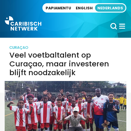
Direct naar artikel
PAPIAMENTU
ENGLISH
NEDERLANDS
CURAÇAO
Veel voetbaltalent op
Curaçao, maar investeren
blijft noodzakelijk