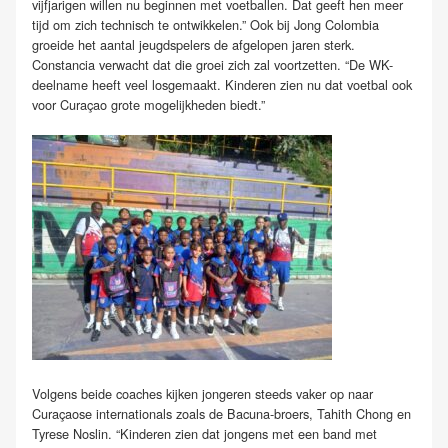
vijfjarigen willen nu beginnen met voetballen. Dat geeft hen meer
tijd om zich technisch te ontwikkelen.” Ook bij Jong Colombia
groeide het aantal jeugdspelers de afgelopen jaren sterk.
Constancia verwacht dat die groei zich zal voortzetten. “De WK-
deelname heeft veel losgemaakt. Kinderen zien nu dat voetbal ook
voor Curaçao grote mogelijkheden biedt.”
Volgens beide coaches kijken jongeren steeds vaker op naar
Curaçaose internationals zoals de Bacuna-broers, Tahith Chong en
Tyrese Noslin. “Kinderen zien dat jongens met een band met