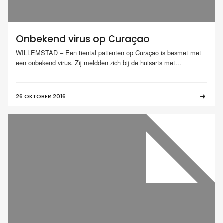
Onbekend virus op Curaçao
WILLEMSTAD – Een tiental patiënten op Curaçao is besmet met
een onbekend virus. Zij meldden zich bij de huisarts met...
26 OKTOBER 2016