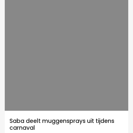
Saba deelt muggensprays uit tijdens
carnaval