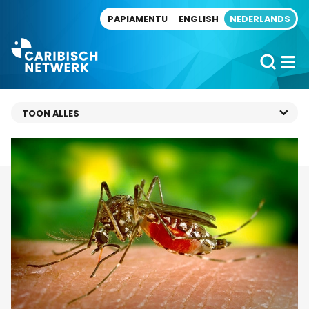
Direct naar artikel
PAPIAMENTU
ENGLISH
NEDERLANDS