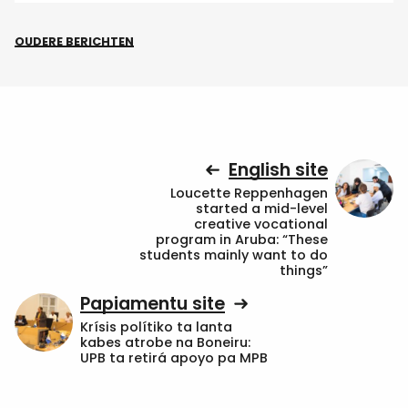
OUDERE BERICHTEN
English site
Loucette Reppenhagen
started a mid-level
creative vocational
program in Aruba: “These
students mainly want to do
things”
Papiamentu site
Krísis polítiko ta lanta
kabes atrobe na Boneiru:
UPB ta retirá apoyo pa MPB