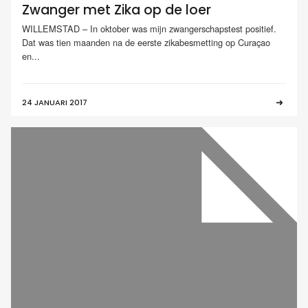
Zwanger met Zika op de loer
WILLEMSTAD – In oktober was mijn zwangerschapstest positief.
Dat was tien maanden na de eerste zikabesmetting op Curaçao
en...
24 JANUARI 2017