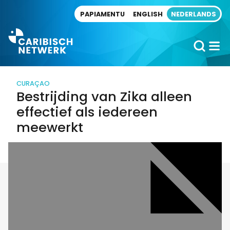
Direct naar artikel
PAPIAMENTU
ENGLISH
NEDERLANDS
CURAÇAO
Bestrijding van Zika alleen
effectief als iedereen
meewerkt