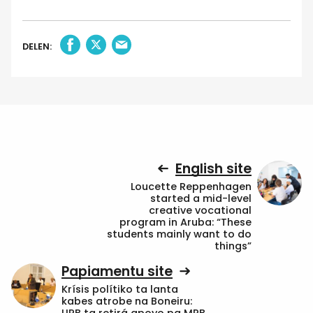
DELEN:
English site
Loucette Reppenhagen
started a mid-level
creative vocational
program in Aruba: “These
students mainly want to do
things”
Papiamentu site
Krísis polítiko ta lanta
kabes atrobe na Boneiru: