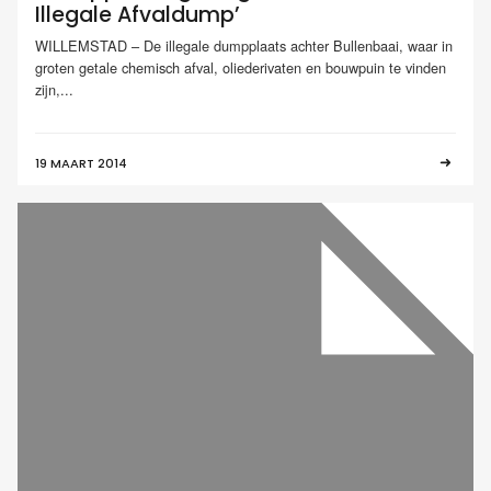
Illegale Afvaldump’
WILLEMSTAD – De illegale dumpplaats achter Bullenbaai, waar in
groten getale chemisch afval, oliederivaten en bouwpuin te vinden
zijn,...
19 MAART 2014