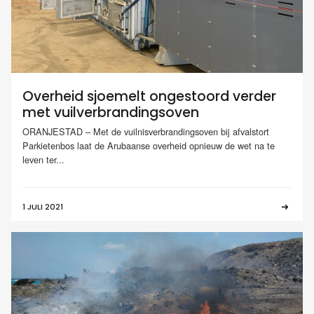
Overheid sjoemelt ongestoord verder
met vuilverbrandingsoven
ORANJESTAD – Met de vuilnisverbrandingsoven bij afvalstort
Parkietenbos laat de Arubaanse overheid opnieuw de wet na te
leven ter...
1 JULI 2021