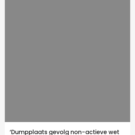
‘Dumpplaats gevolg non-actieve wet