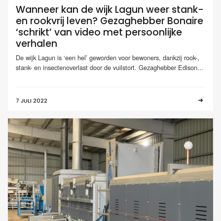
Wanneer kan de wijk Lagun weer stank-
en rookvrij leven? Gezaghebber Bonaire
‘schrikt’ van video met persoonlijke
verhalen
De wijk Lagun is ‘een hel’ geworden voor bewoners, dankzij rook-,
stank- en insectenoverlast door de vuilstort. Gezaghebber Edison...
7 JULI 2022