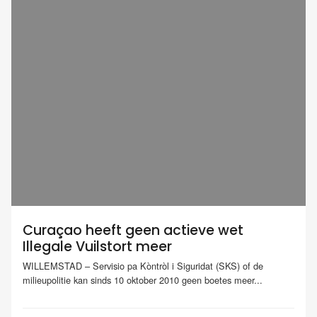
Curaçao heeft geen actieve wet
Illegale Vuilstort meer
WILLEMSTAD – Servisio pa Kòntròl i Siguridat (SKS) of de
milieupolitie kan sinds 10 oktober 2010 geen boetes meer...