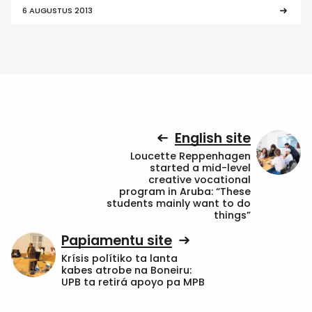
6 AUGUSTUS 2013
English site
Loucette Reppenhagen
started a mid-level
creative vocational
program in Aruba: “These
students mainly want to do
things”
Papiamentu site
Krísis polítiko ta lanta
kabes atrobe na Boneiru:
UPB ta retirá apoyo pa MPB