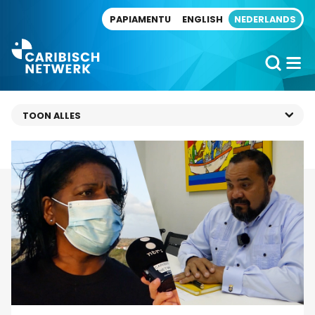
Direct naar artikel
PAPIAMENTU
ENGLISH
NEDERLANDS