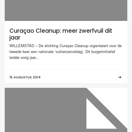
Curaçao Cleanup: meer zwerfvuil dit
jaar
WILLEMSTAD – De stichting Curaçao Cleanup organiseert voor de
tweede keer een nationale ‘vuilverzameldag’. Dit burgerinitiatief
leidde vorig jaar...
15 AUGUSTUS 2014