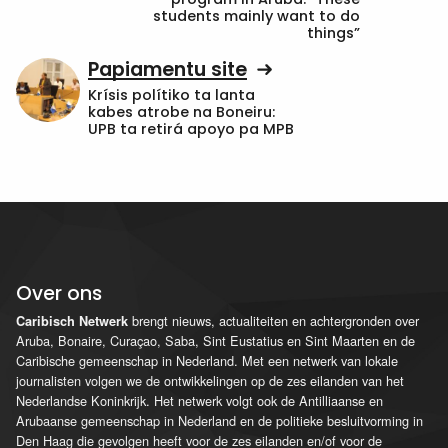
students mainly want to do
things”
Papiamentu site
Krísis polítiko ta lanta
kabes atrobe na Boneiru:
UPB ta retirá apoyo pa MPB
Over ons
brengt nieuws, actualiteiten en achtergronden over
Caribisch Netwerk
Aruba, Bonaire, Curaçao, Saba, Sint Eustatius en Sint Maarten en de
Caribische gemeenschap in Nederland. Met een netwerk van lokale
journalisten volgen we de ontwikkelingen op de zes eilanden van het
Nederlandse Koninkrijk. Het netwerk volgt ook de Antilliaanse en
Arubaanse gemeenschap in Nederland en de politieke besluitvorming in
Den Haag die gevolgen heeft voor de zes eilanden en/of voor de