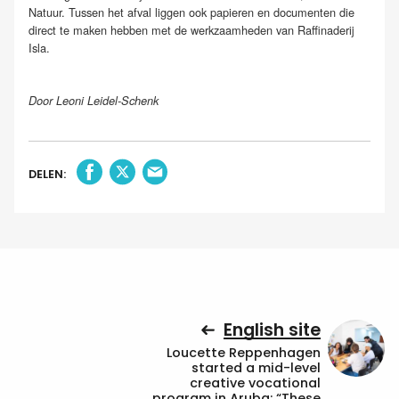
Natuur. Tussen het afval liggen ook papieren en documenten die
direct te maken hebben met de werkzaamheden van Raffinaderij
Isla.
Door Leoni Leidel-Schenk
DELEN:
English site
Loucette Reppenhagen
started a mid-level
creative vocational
program in Aruba: “These