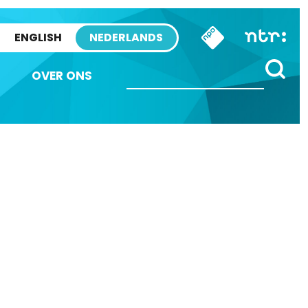
ENGLISH
NEDERLANDS
OVER ONS