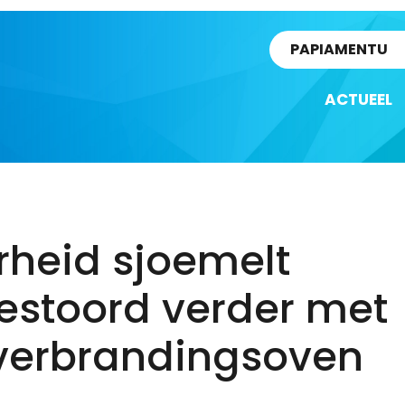
rtikel
PAPIAMENTU
ACTUEEL
rheid sjoemelt
estoord verder met
lverbrandingsoven