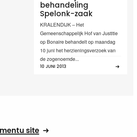
behandeling
Spelonk-zaak
KRALENDIJK – Het
Gemeenschappelijk Hof van Justitie
op Bonaire behandelt op maandag
10 juni het herzieningsverzoek van
de zogenoemde...
10 JUNI 2013
mentu site