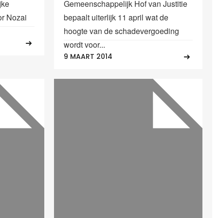
jke
Gemeenschappelijk Hof van Justitie
or Nozai
bepaalt uiterlijk 11 april wat de
hoogte van de schadevergoeding
wordt voor...
9 MAART 2014