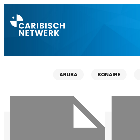
Direct naar a
ARUBA
BONAIRE