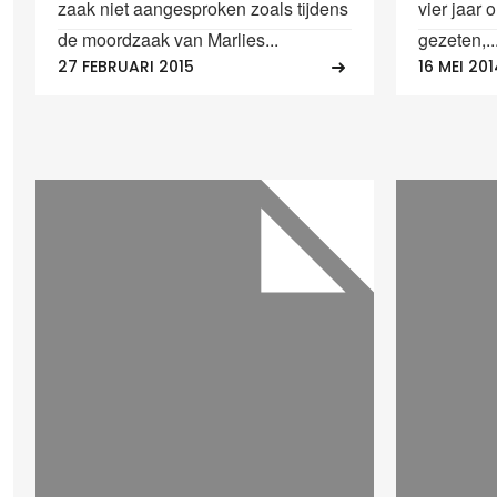
zaak niet aangesproken zoals tijdens
vier jaar 
de moordzaak van Marlies...
gezeten,..
27 FEBRUARI 2015
16 MEI 201