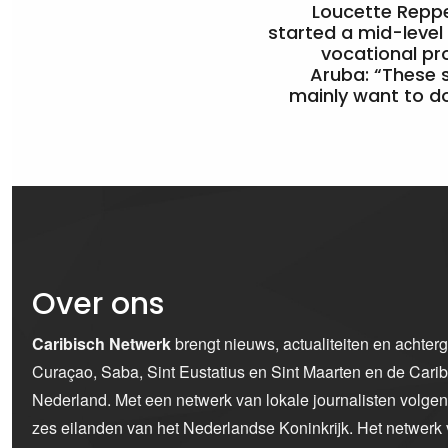
Loucette Rep
started a mid-level
vocational pr
Aruba: “These 
mainly want to do
Over ons
Caribisch Netwerk
brengt nieuws, actualiteiten en achter
Curaçao, Saba, Sint Eustatius en Sint Maarten en de Car
Nederland. Met een netwerk van lokale journalisten volge
zes eilanden van het Nederlandse Koninkrijk. Het netwerk 