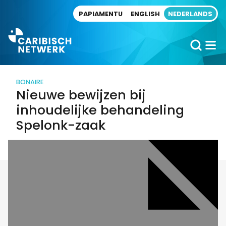
Direct naar artikel
PAPIAMENTU
ENGLISH
NEDERLANDS
BONAIRE
Nieuwe bewijzen bij
inhoudelijke behandeling
Spelonk-zaak