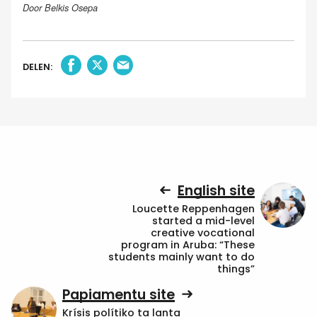
Door Belkis Osepa
DELEN:
English site
Loucette Reppenhagen
started a mid-level
creative vocational
program in Aruba: “These
students mainly want to do
things”
Papiamentu site
Krísis polítiko ta lanta