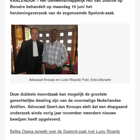
KRALENDIJK – Het Gemeenschappelijk Hof van Justitie op
Bonaire behandelt op maandag 10 juni het
herzieningsverzoek van de zogenoemde Spelonk-zaak.
Advocaat Knoops en Lucio Ricardo Foto: Extra Bonaire
Deze dubbele moordzaak kan mogelijk de grootste
gerechtelijke dwaling zijn van de voormalige Nederlandse
Antillen. Advocaat Geert-Jan Knoops stelt dat een diepgaand
onderzoek sinds vorig jaar november meerdere nieuwe
bewijzen heeft opgeleverd.
Belkis Osepa spreekt over de Spelonk-zaak met Lucio Ricardo