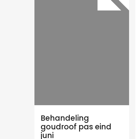
Behandeling
goudroof pas eind
juni