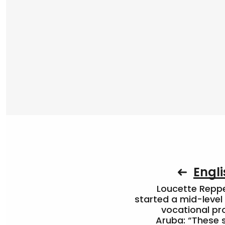
Engli
Loucette Rep
started a mid-level
vocational pr
Aruba: “These 