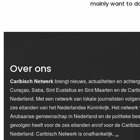
mainly want to do
Over ons
Caribisch Netwerk
brengt nieuws, actualiteiten en achter
Curaçao, Saba, Sint Eustatius en Sint Maarten en de Car
Nederland. Met een netwerk van lokale journalisten volge
zes eilanden van het Nederlandse Koninkrijk. Het netwerk 
Arubaanse gemeenschap in Nederland en de politieke bes
gevolgen heeft voor de zes eilanden en/of voor de Caribi
Nederland. Caribisch Netwerk is onafhankelijk.
...