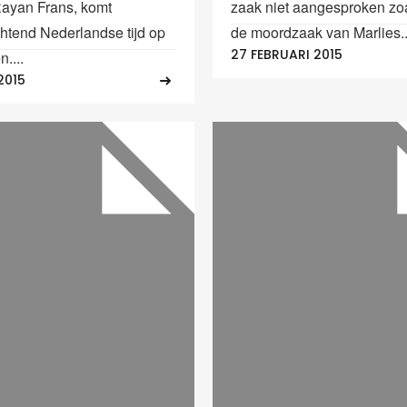
ayan Frans, komt
zaak niet aangesproken zoa
tend Nederlandse tijd op
de moordzaak van Marlies..
27 FEBRUARI 2015
n....
2015