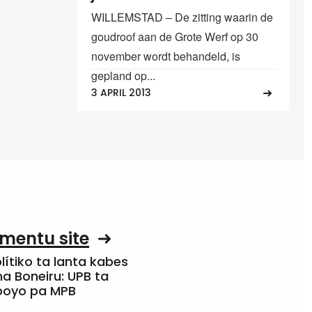
WILLEMSTAD – De zitting waarin de
goudroof aan de Grote Werf op 30
november wordt behandeld, is
gepland op...
3 APRIL 2013
mentu site
olítiko ta lanta kabes
a Boneiru: UPB ta
apoyo pa MPB