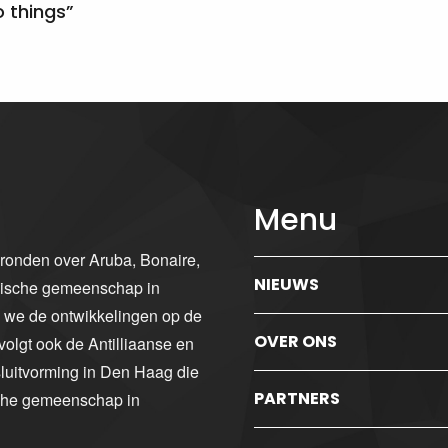
 things”
Menu
gronden over Aruba, Bonaire,
NIEUWS
ibische gemeenschap in
n we de ontwikkelingen op de
OVER ONS
volgt ook de Antilliaanse en
luitvorming in Den Haag die
PARTNERS
sche gemeenschap in