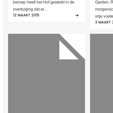
beroep heeft het Hof gesterkt in de
Garden, R
overtuiging dat er...
morgenoch
12 MAART 2015
vrije voete
3 MAART 