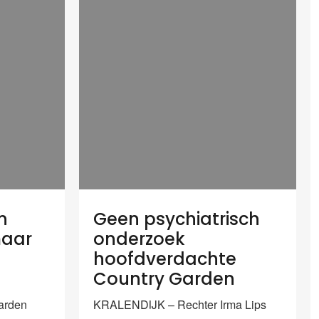
n
Geen psychiatrisch
maar
onderzoek
hoofdverdachte
Country Garden
Garden
KRALENDIJK – Rechter Irma Lips