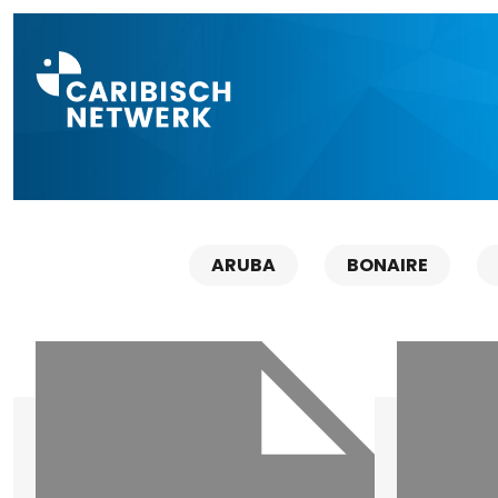
Direct naar a
ARUBA
BONAIRE