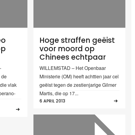
eo
Hoge straffen geëist
op
voor moord op
Chinees echtpaar
-
WILLEMSTAD – Het Openbaar
 de
Ministerie (OM) heeft achttien jaar cel
die vlak
geëist tegen de zestienjarige Gilmer
berano-
Martis, die op 17...
6 APRIL 2013