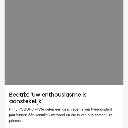
Beatrix: ‘Uw enthousiasme is
aanstekelijk’
PHILIPSBURG –“We delen een geschiedenis van tweehonderd
jaar binnen één koninkrijksverband en die is van ons samen”, zei
prinses...