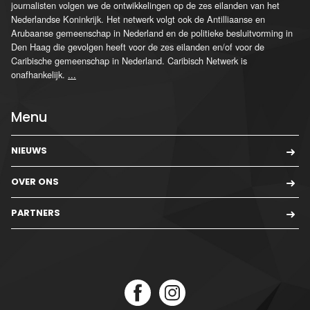
journalisten volgen we de ontwikkelingen op de zes eilanden van het
Nederlandse Koninkrijk. Het netwerk volgt ook de Antilliaanse en
Arubaanse gemeenschap in Nederland en de politieke besluitvorming in
Den Haag die gevolgen heeft voor de zes eilanden en/of voor de
Caribische gemeenschap in Nederland. Caribisch Netwerk is
onafhankelijk.
...
Menu
NIEUWS
OVER ONS
PARTNERS