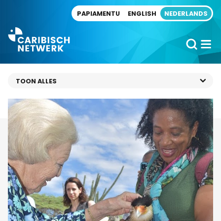
Direct naar artikel
PAPIAMENTU
ENGLISH
NEDERLANDS