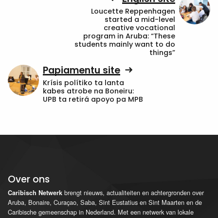
Loucette Reppenhagen
started a mid-level
creative vocational
program in Aruba: “These
students mainly want to do
things”
Papiamentu site
Krísis polítiko ta lanta
kabes atrobe na Boneiru:
UPB ta retirá apoyo pa MPB
Over ons
brengt nieuws, actualiteiten en achtergronden over
Caribisch Netwerk
Aruba, Bonaire, Curaçao, Saba, Sint Eustatius en Sint Maarten en de
Caribische gemeenschap in Nederland. Met een netwerk van lokale