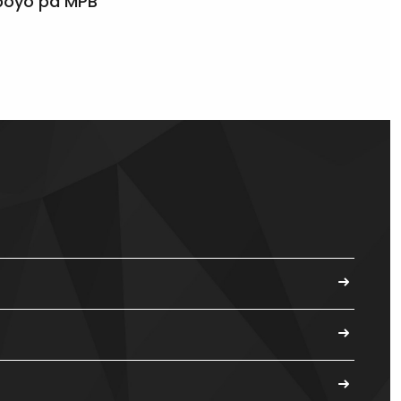
apoyo pa MPB