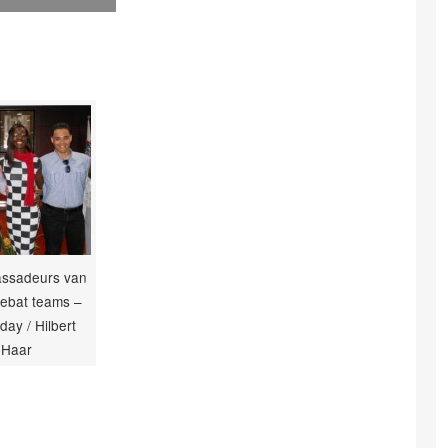
ssadeurs van
 debat teams –
day / Hilbert
Haar