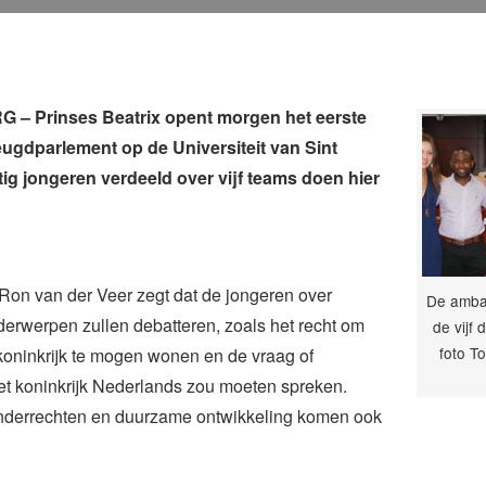
 – Prinses Beatrix opent morgen het eerste
eugdparlement op de Universiteit van Sint
ftig jongeren verdeeld over vijf teams doen hier
 Ron van der Veer zegt dat de jongeren over
De amba
erwerpen zullen debatteren, zoals het recht om
de vijf
foto To
 koninkrijk te mogen wonen en de vraag of
et koninkrijk Nederlands zou moeten spreken.
inderrechten en duurzame ontwikkeling komen ook