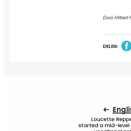
Door Hilbert 
DELEN:
Engli
Loucette Rep
started a mid-level