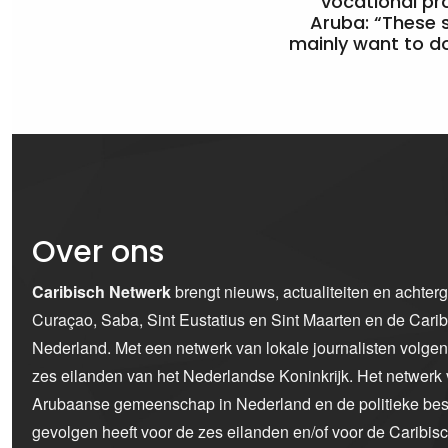
vocational pr
Aruba: “These 
mainly want to do
Over ons
Caribisch Netwerk
brengt nieuws, actualiteiten en achter
Curaçao, Saba, Sint Eustatius en Sint Maarten en de Car
Nederland. Met een netwerk van lokale journalisten volge
zes eilanden van het Nederlandse Koninkrijk. Het netwerk 
Arubaanse gemeenschap in Nederland en de politieke bes
gevolgen heeft voor de zes eilanden en/of voor de Caribi