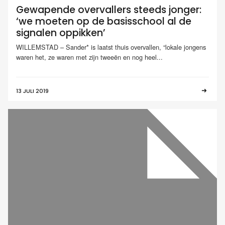
Gewapende overvallers steeds jonger:
‘we moeten op de basisschool al de
signalen oppikken’
WILLEMSTAD – Sander* is laatst thuis overvallen, “lokale jongens
waren het, ze waren met zijn tweeën en nog heel...
13 JULI 2019