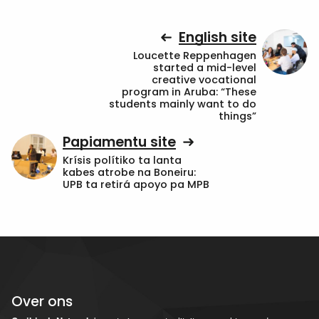
English site
Loucette Reppenhagen
started a mid-level
creative vocational
program in Aruba: “These
students mainly want to do
things”
Papiamentu site
Krísis polítiko ta lanta
kabes atrobe na Boneiru:
UPB ta retirá apoyo pa MPB
Over ons