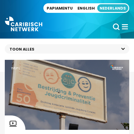
Direct naar artikel
PAPIAMENTU
ENGLISH
NEDERLANDS