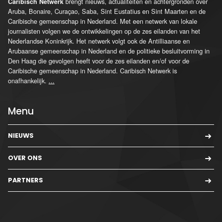
brengt nieuws, actualiteiten en achtergronden over
Caribisch Netwerk
Aruba, Bonaire, Curaçao, Saba, Sint Eustatius en Sint Maarten en de
Caribische gemeenschap in Nederland. Met een netwerk van lokale
journalisten volgen we de ontwikkelingen op de zes eilanden van het
Nederlandse Koninkrijk. Het netwerk volgt ook de Antilliaanse en
Arubaanse gemeenschap in Nederland en de politieke besluitvorming in
Den Haag die gevolgen heeft voor de zes eilanden en/of voor de
Caribische gemeenschap in Nederland. Caribisch Netwerk is
onafhankelijk.
...
Menu
NIEUWS
OVER ONS
PARTNERS