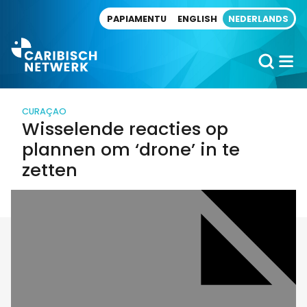
Direct naar artikel
PAPIAMENTU
ENGLISH
NEDERLANDS
CURAÇAO
Wisselende reacties op
plannen om ‘drone’ in te
zetten