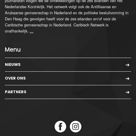
journalisten volgen we de ontwikkelingen op de zes eilanden van het
Nederlandse Koninkrijk. Het netwerk volgt ook de Antilliaanse en
Arubaanse gemeenschap in Nederland en de politieke besluitvorming in
Den Haag die gevolgen heeft voor de zes eilanden en/of voor de
Caribische gemeenschap in Nederland. Caribisch Netwerk is
onafhankelijk.
...
Menu
NIEUWS
OVER ONS
PARTNERS