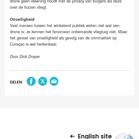
drone geen rekening houdt met de privacy van burgers als deze
over de huizen vliegt.
Onveiligheid
Veel mensen tussen het winkelend publiek weten niet wat een
drone is; ze kennen het fenomeen onbemande vliegtuig niet. Maar
het gevoel van onveiligheid als gevolg van de criminaliteit op
Curaçao is wel herkenbaar.
Door Dick Drayer
DELEN:
English site