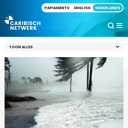
Direct naar artikel
PAPIAMENTU
ENGLISH
NEDERLANDS