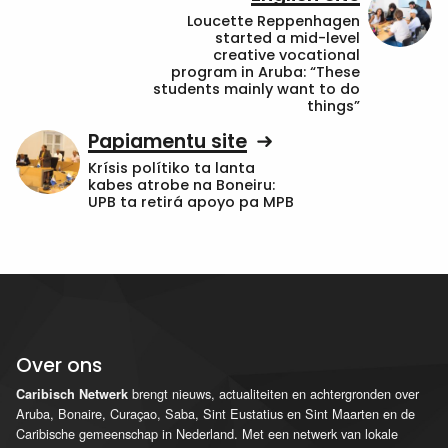
Loucette Reppenhagen
started a mid-level
creative vocational
program in Aruba: “These
students mainly want to do
things”
Papiamentu site
Krísis polítiko ta lanta
kabes atrobe na Boneiru:
UPB ta retirá apoyo pa MPB
Over ons
brengt nieuws, actualiteiten en achtergronden over
Caribisch Netwerk
Aruba, Bonaire, Curaçao, Saba, Sint Eustatius en Sint Maarten en de
Caribische gemeenschap in Nederland. Met een netwerk van lokale