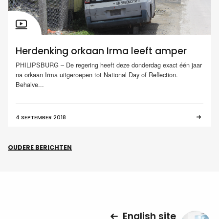
Herdenking orkaan Irma leeft amper
PHILIPSBURG – De regering heeft deze donderdag exact één jaar
na orkaan Irma uitgeroepen tot National Day of Reflection.
Behalve...
4 SEPTEMBER 2018
OUDERE BERICHTEN
English site