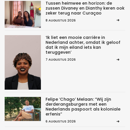
Tussen heimwee en horizon: de
zussen Divaney en Dianthy keren ook
zeker terug naar Curaçao
8 AUGUSTUS 2026
‘Ik liet een mooie carrière in
Nederland achter, omdat ik geloof
dat ik mijn eiland iets kan
teruggeven’
7 AUGUSTUS 2026
Felipe ‘Chago’ Melaan: “Wij zijn
derderangsburgers met een
Nederlands paspoort als koloniale
erfenis”
6 AUGUSTUS 2026