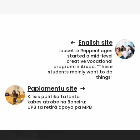
English site
Loucette Reppenhagen
started a mid-level
creative vocational
program in Aruba: “These
students mainly want to do
things”
Papiamentu site
Krísis polítiko ta lanta
kabes atrobe na Boneiru:
UPB ta retirá apoyo pa MPB