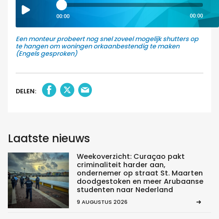
00:00
00:00
Een monteur probeert nog snel zoveel mogelijk shutters op
te hangen om woningen orkaanbestendig te maken
(Engels gesproken)
DELEN:
Laatste nieuws
Weekoverzicht: Curaçao pakt
criminaliteit harder aan,
ondernemer op straat St. Maarten
doodgestoken en meer Arubaanse
studenten naar Nederland
9 AUGUSTUS 2026