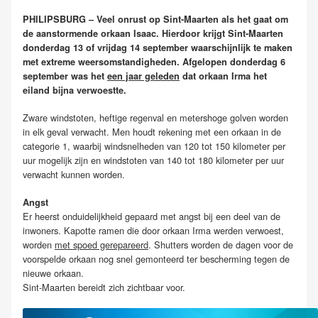
PHILIPSBURG – Veel onrust op Sint-Maarten als het gaat om
de aanstormende orkaan Isaac. Hierdoor krijgt Sint-Maarten
donderdag 13 of vrijdag 14 september waarschijnlijk te maken
met extreme weersomstandigheden. Afgelopen donderdag 6
september was het
een jaar geleden
dat orkaan Irma het
eiland bijna verwoestte.
Zware windstoten, heftige regenval en metershoge golven worden
in elk geval verwacht. Men houdt rekening met een orkaan in de
categorie 1, waarbij windsnelheden van 120 tot 150 kilometer per
uur mogelijk zijn en windstoten van 140 tot 180 kilometer per uur
verwacht kunnen worden.
Angst
Er heerst onduidelijkheid gepaard met angst bij een deel van de
inwoners. Kapotte ramen die door orkaan Irma werden verwoest,
worden
met spoed gerepareerd
. Shutters worden de dagen voor de
voorspelde orkaan nog snel gemonteerd ter bescherming tegen de
nieuwe orkaan.
Sint-Maarten bereidt zich zichtbaar voor.