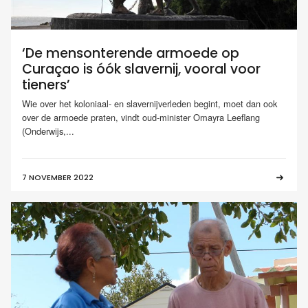
‘De mensonterende armoede op
Curaçao is óók slavernij, vooral voor
tieners’
Wie over het koloniaal- en slavernijverleden begint, moet dan ook
over de armoede praten, vindt oud-minister Omayra Leeflang
(Onderwijs,...
7 NOVEMBER 2022