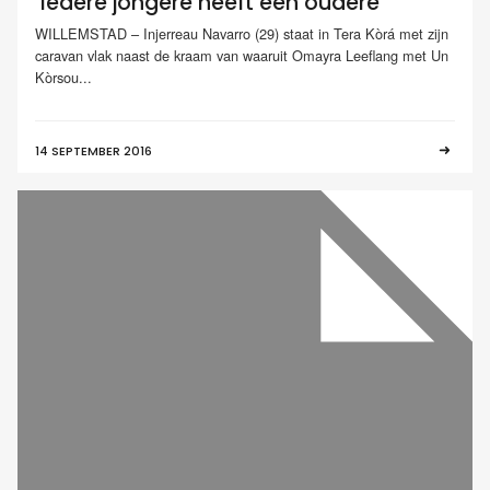
‘Iedere jongere heeft een oudere’
WILLEMSTAD – Injerreau Navarro (29) staat in Tera Kòrá met zijn
caravan vlak naast de kraam van waaruit Omayra Leeflang met Un
Kòrsou...
14 SEPTEMBER 2016