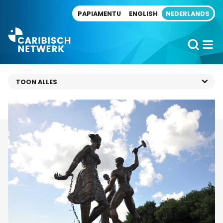
Direct naar artikel
PAPIAMENTU
ENGLISH
NEDERLANDS