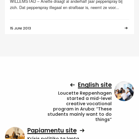
WILLEMSTAD – Anette draagt al anderhalf jaar pepperspray bij
zich. Dat pepperspray illegaal en strafbaar is, neemt ze voor...
15 JUNI 2013
English site
Loucette Reppenhagen
started a mid-level
creative vocational
program in Aruba: “These
students mainly want to do
things”
Papiamentu site
Krísis polítiko ta lanta