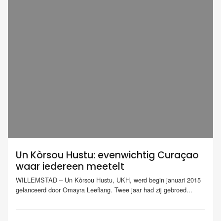
Un Kòrsou Hustu: evenwichtig Curaçao
waar iedereen meetelt
WILLEMSTAD – Un Kòrsou Hustu, UKH, werd begin januari 2015
gelanceerd door Omayra Leeflang. Twee jaar had zij gebroed...