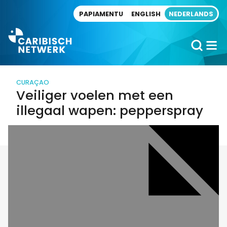
Direct naar artikel
PAPIAMENTU
ENGLISH
NEDERLANDS
CURAÇAO
Veiliger voelen met een
illegaal wapen: pepperspray