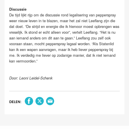
Discussie
De tijd lijkt rijp om de discussie rond legalisering van pepperspray
weer nieuw leven in te blazen, maar het zal niet Leeflang zijn die
dat doet. “De strijd en energie die ik hiervoor moest opbrengen was
vreselijk. Ik stond er echt alleen voor”, vertelt Leeflang. “Het is nu
aan iemand anders om dit aan te gaan.” Leeflang zou zelf ook
vooraan staan, mocht pepperspray legaal worden. “Als Statenlid
kan ik een wapen aanvragen, maar ik heb liever pepperspray bij
me. Ik verdedig me liever op zodanige manier, dat ik niet iemand
kan vermoorden.”
Door: Leoni Leidel-Schenk
DELEN: