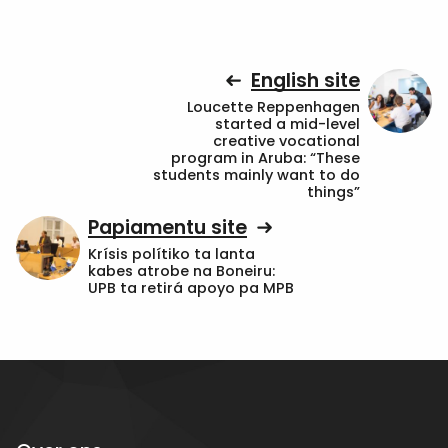
English site
Loucette Reppenhagen
started a mid-level
creative vocational
program in Aruba: “These
students mainly want to do
things”
Papiamentu site
Krísis polítiko ta lanta
kabes atrobe na Boneiru:
UPB ta retirá apoyo pa MPB