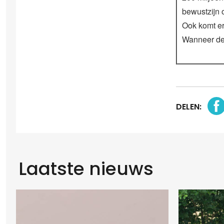
bewustzijn o
Ook komt er
Wanneer de
DELEN:
Laatste nieuws