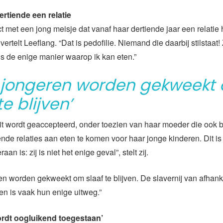
ertiende een relatie
ct met een jong meisje dat vanaf haar dertiende jaar een relatie
ertelt Leeflang. “Dat is pedofilie. Niemand die daarbij stilstaat!
 is de enige manier waarop ik kan eten.”
 jongeren worden gekweekt
te blijven’
dit wordt geaccepteerd, onder toezien van haar moeder die ook 
ende relaties aan eten te komen voor haar jonge kinderen. Dit is
aan is: zij is niet het enige geval”, stelt zij.
n worden gekweekt om slaaf te blijven. De slavernij van afhanke
n is vaak hun enige uitweg.”
rdt oogluikend toegestaan’