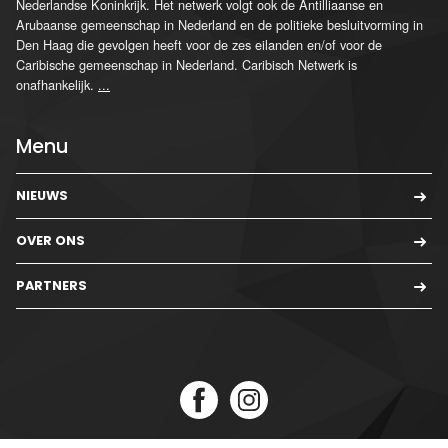
Nederlandse Koninkrijk. Het netwerk volgt ook de Antilliaanse en
Arubaanse gemeenschap in Nederland en de politieke besluitvorming in
Den Haag die gevolgen heeft voor de zes eilanden en/of voor de
Caribische gemeenschap in Nederland. Caribisch Netwerk is
onafhankelijk.
...
Menu
NIEUWS
OVER ONS
PARTNERS