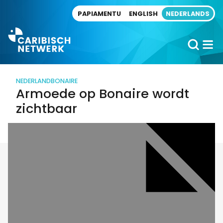
Direct naar artikel
PAPIAMENTU
ENGLISH
NEDERLANDS
NEDERLAND
BONAIRE
Armoede op Bonaire wordt
zichtbaar