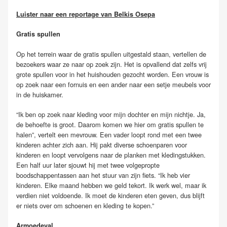
Luister naar een reportage van Belkis Osepa
Gratis spullen
Op het terrein waar de gratis spullen uitgestald staan, vertellen de
bezoekers waar ze naar op zoek zijn. Het is opvallend dat zelfs vrij
grote spullen voor in het huishouden gezocht worden. Een vrouw is
op zoek naar een fornuis en een ander naar een setje meubels voor
in de huiskamer.
“Ik ben op zoek naar kleding voor mijn dochter en mijn nichtje. Ja,
de behoefte is groot. Daarom komen we hier om gratis spullen te
halen”, vertelt een mevrouw. Een vader loopt rond met een twee
kinderen achter zich aan. Hij pakt diverse schoenparen voor
kinderen en loopt vervolgens naar de planken met kledingstukken.
Een half uur later sjouwt hij met twee volgepropte
boodschappentassen aan het stuur van zijn fiets. “Ik heb vier
kinderen. Elke maand hebben we geld tekort. Ik werk wel, maar ik
verdien niet voldoende. Ik moet de kinderen eten geven, dus blijft
er niets over om schoenen en kleding te kopen.”
Armoedeval