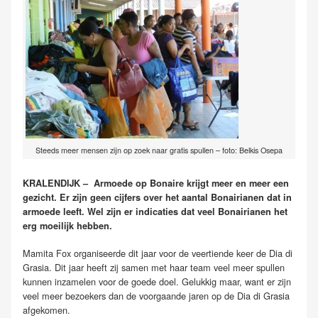
Steeds meer mensen zijn op zoek naar gratis spullen – foto: Belkis Osepa
KRALENDIJK – Armoede op Bonaire krijgt meer en meer een
gezicht. Er zijn geen cijfers over het aantal Bonairianen dat in
armoede leeft. Wel zijn er indicaties dat veel Bonairianen het
erg moeilijk hebben.
Mamita Fox organiseerde dit jaar voor de veertiende keer de Dia di
Grasia. Dit jaar heeft zij samen met haar team veel meer spullen
kunnen inzamelen voor de goede doel. Gelukkig maar, want er zijn
veel meer bezoekers dan de voorgaande jaren op de Dia di Grasia
afgekomen.