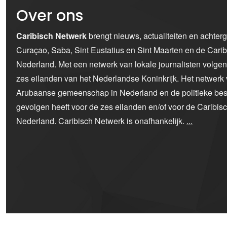
Over ons
Caribisch Netwerk
brengt nieuws, actualiteiten en achter
Curaçao, Saba, Sint Eustatius en Sint Maarten en de Car
Nederland. Met een netwerk van lokale journalisten volge
zes eilanden van het Nederlandse Koninkrijk. Het netwerk 
Arubaanse gemeenschap in Nederland en de politieke bes
gevolgen heeft voor de zes eilanden en/of voor de Caribi
Nederland. Caribisch Netwerk is onafhankelijk.
...