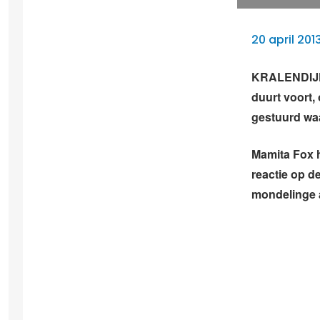
20 april 201
KRALENDIJK 
duurt voort,
gestuurd wa
Mamita Fox h
reactie op de
mondelinge 