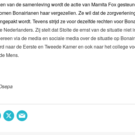
ken van de samenleving wordt de actie van Mamita Fox gesteu
omen Bonairianen haar vergezellen. Ze wil dat de zorgverlenin
angepakt wordt. Tevens strijd ze voor dezelfde rechten voor Bon
Nederlanders. Zij stelt dat Stolte de ernst van de situatie niet i
dereen via de media en sociale media over de situatie op Bonair
urd naar de Eerste en Tweede Kamer en ook naar het college vo
de Mens.
 Osepa