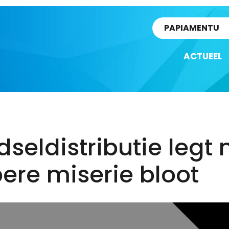
rtikel
PAPIAMENTU
ACTUEEL
seldistributie legt
ere miserie bloot