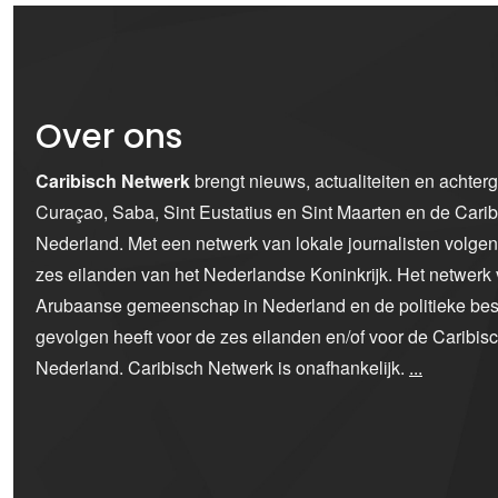
Over ons
Caribisch Netwerk
brengt nieuws, actualiteiten en achter
Curaçao, Saba, Sint Eustatius en Sint Maarten en de Car
Nederland. Met een netwerk van lokale journalisten volge
zes eilanden van het Nederlandse Koninkrijk. Het netwerk 
Arubaanse gemeenschap in Nederland en de politieke bes
gevolgen heeft voor de zes eilanden en/of voor de Caribi
Nederland. Caribisch Netwerk is onafhankelijk.
...