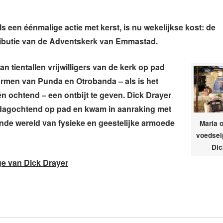
s een éénmalige actie met kerst, is nu wekelijkse kost: de
ributie van de Adventskerk van Emmastad.
n tientallen vrijwilligers van de kerk op pad
rmen van Punda en Otrobanda – als is het
n ochtend – een ontbijt te geven. Dick Drayer
dagochtend op pad en kwam in aanraking met
nde wereld van fysieke en geestelijke armoede
Maria 
voedselp
Dic
ge van Dick Drayer