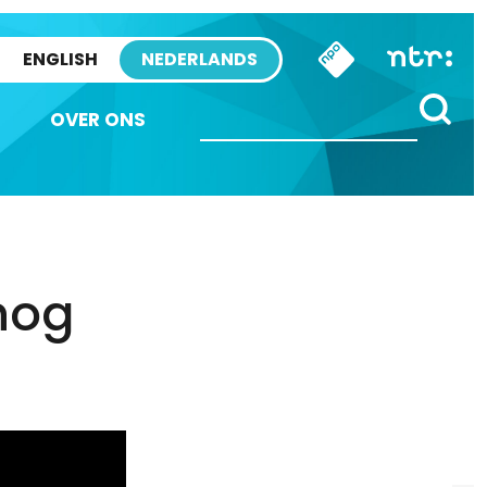
ENGLISH
NEDERLANDS
OVER ONS
 nog