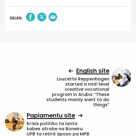
DELEN:
English site
Loucette Reppenhagen
started a mid-level
creative vocational
program in Aruba: “These
students mainly want to do
things”
Papiamentu site
Krísis polítiko ta lanta
kabes atrobe na Boneiru:
UPB ta retirá apoyo pa MPB