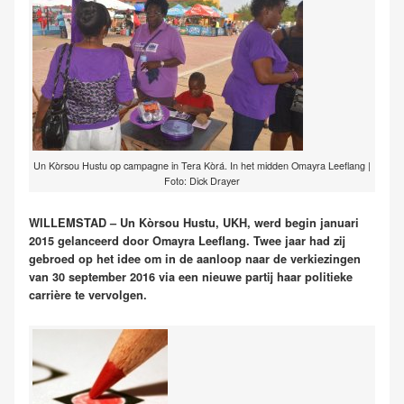
Un Kòrsou Hustu op campagne in Tera Kòrá. In het midden Omayra Leeflang |
Foto: Dick Drayer
WILLEMSTAD – Un Kòrsou Hustu, UKH, werd begin januari
2015 gelanceerd door Omayra Leeflang. Twee jaar had zij
gebroed op het idee om in de aanloop naar de verkiezingen
van 30 september 2016 via een nieuwe partij haar politieke
carrière te vervolgen.