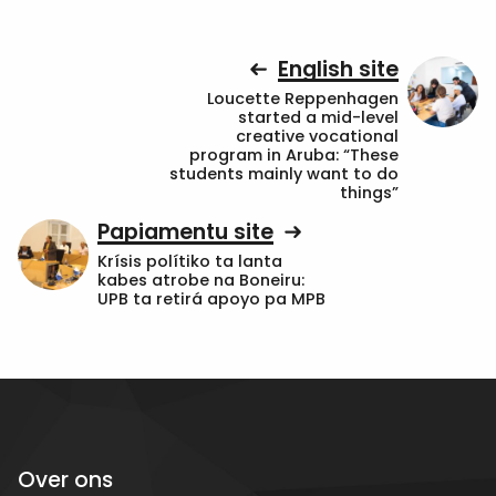
English site
Loucette Reppenhagen
started a mid-level
creative vocational
program in Aruba: “These
students mainly want to do
things”
Papiamentu site
Krísis polítiko ta lanta
kabes atrobe na Boneiru:
UPB ta retirá apoyo pa MPB
Over ons