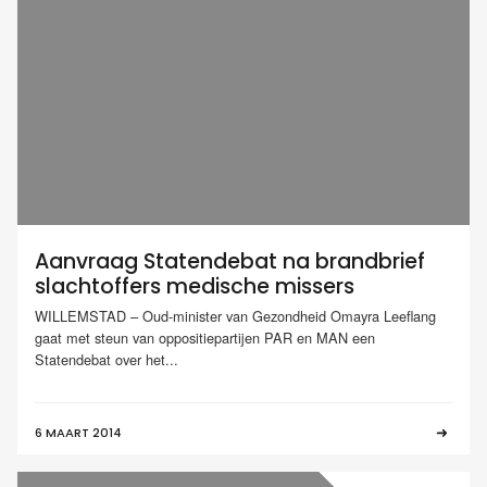
Aanvraag Statendebat na brandbrief
slachtoffers medische missers
WILLEMSTAD – Oud-minister van Gezondheid Omayra Leeflang
gaat met steun van oppositiepartijen PAR en MAN een
Statendebat over het...
6 MAART 2014