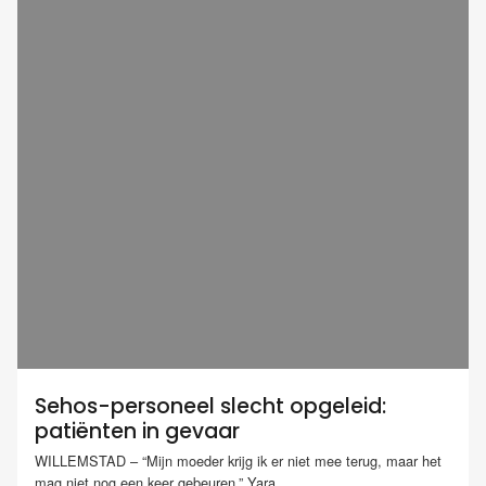
Sehos-personeel slecht opgeleid:
patiënten in gevaar
WILLEMSTAD – “Mijn moeder krijg ik er niet mee terug, maar het
mag niet nog een keer gebeuren.” Yara...