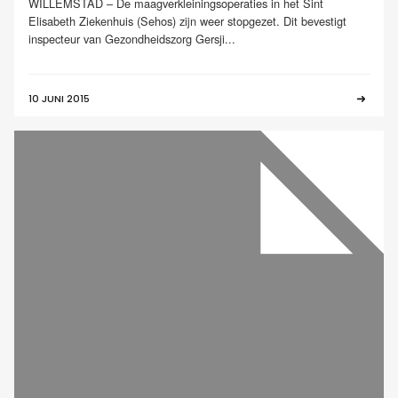
WILLEMSTAD – De maagverkleiningsoperaties in het Sint
Elisabeth Ziekenhuis (Sehos) zijn weer stopgezet. Dit bevestigt
inspecteur van Gezondheidszorg Gersji...
10 JUNI 2015