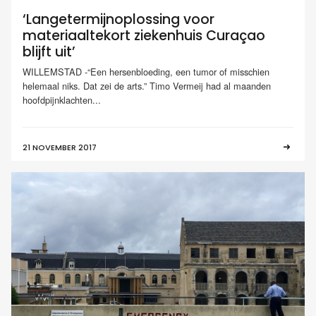
‘Langetermijnoplossing voor
materiaaltekort ziekenhuis Curaçao
blijft uit’
WILLEMSTAD -“Een hersenbloeding, een tumor of misschien
helemaal niks. Dat zei de arts.” Timo Vermeij had al maanden
hoofdpijnklachten...
21 NOVEMBER 2017