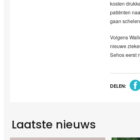
kosten drukk
patiënten naa
gaan schelen”
Volgens Walle
nieuwe zieke
Sehos eerst 
DELEN:
Laatste nieuws