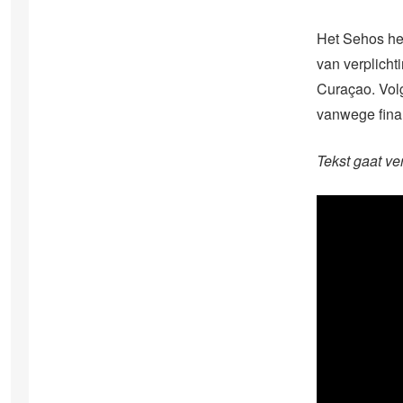
Het Sehos he
van verplicht
Curaçao. Vol
vanwege finan
Tekst gaat ve