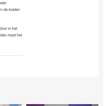
nder
 in de kosten
door in het
 dan moet het