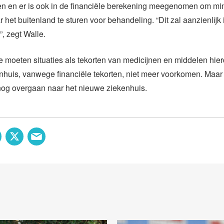
en en er is ook in de financiële berekening meegenomen om mi
r het buitenland te sturen voor behandeling. “Dit zal aanzienlijk
, zegt Walle.
 moeten situaties als tekorten van medicijnen en middelen hier
nhuis, vanwege financiële tekorten, niet meer voorkomen. Maar
nog overgaan naar het nieuwe ziekenhuis.