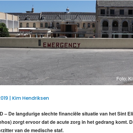
Foto: K
2019 | Kim Hendriksen
 De langdurige slechte financiële situatie van het Sint El
ehos) zorgt ervoor dat de acute zorg in het gedrang komt. D
rzitter van de medische staf.