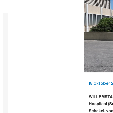
18 oktober 
WILLEMSTAD –
Hospitaal (S
Schakel, voo