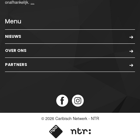
onafhankelijk.
...
Menu
NIEUWS
OVER ONS
PARTNERS
© 2026
Caribisch Netwerk - NTR