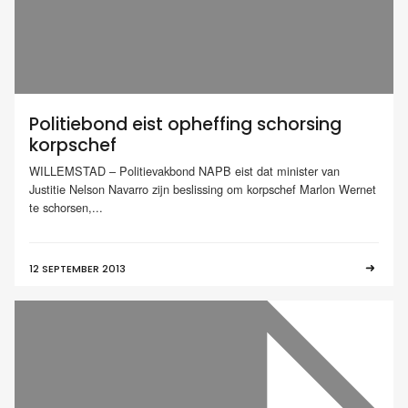
Politiebond eist opheffing schorsing
korpschef
WILLEMSTAD – Politievakbond NAPB eist dat minister van
Justitie Nelson Navarro zijn beslissing om korpschef Marlon Wernet
te schorsen,...
12 SEPTEMBER 2013