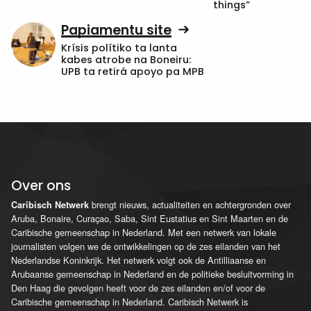
things”
Papiamentu site
Krísis polítiko ta lanta
kabes atrobe na Boneiru:
UPB ta retirá apoyo pa MPB
Over ons
brengt nieuws, actualiteiten en achtergronden over
Caribisch Netwerk
Aruba, Bonaire, Curaçao, Saba, Sint Eustatius en Sint Maarten en de
Caribische gemeenschap in Nederland. Met een netwerk van lokale
journalisten volgen we de ontwikkelingen op de zes eilanden van het
Nederlandse Koninkrijk. Het netwerk volgt ook de Antilliaanse en
Arubaanse gemeenschap in Nederland en de politieke besluitvorming in
Den Haag die gevolgen heeft voor de zes eilanden en/of voor de
Caribische gemeenschap in Nederland. Caribisch Netwerk is