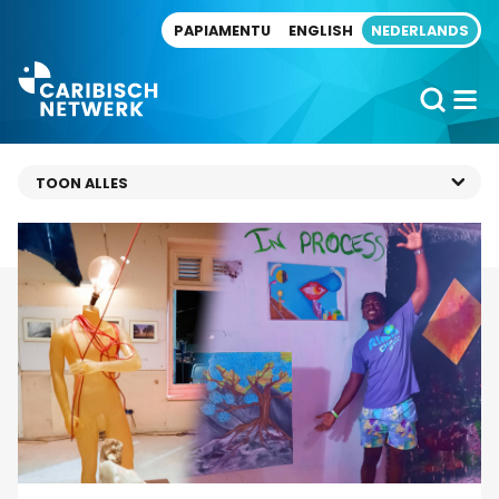
Direct naar artikel
PAPIAMENTU
ENGLISH
NEDERLANDS