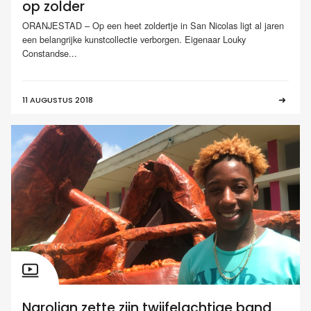
op zolder
ORANJESTAD – Op een heet zoldertje in San Nicolas ligt al jaren
een belangrijke kunstcollectie verborgen. Eigenaar Louky
Constandse...
11 AUGUSTUS 2018
Narolian zette zijn twijfelachtige band