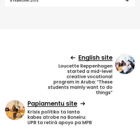
6 FEBRUARI 2013
English site
Loucette Reppenhagen
started a mid-level
creative vocational
program in Aruba: “These
students mainly want to do
things”
Papiamentu site
Krísis polítiko ta lanta
kabes atrobe na Boneiru:
UPB ta retirá apoyo pa MPB