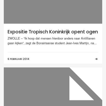
Expositie Tropisch Koninkrijk opent ogen
ZWOLLE – “Ik hoop dat mensen hierdoor anders naar Antillianen
gaan kijken”, zegt de Bonairiaanse student Jean-Ives Martijn, na...
6 FEBRUARI 2014