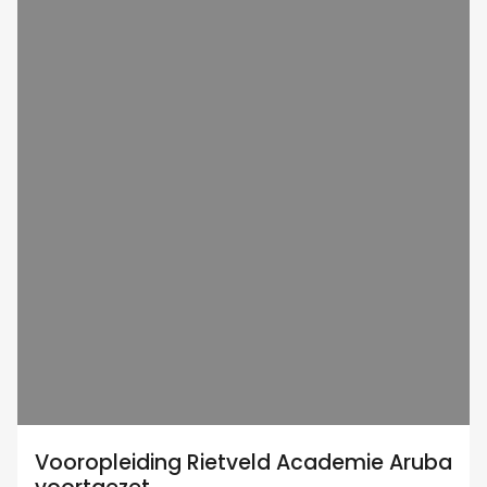
Vooropleiding Rietveld Academie Aruba