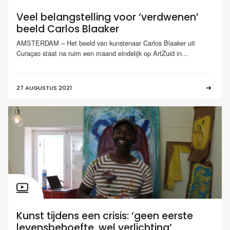
Veel belangstelling voor ‘verdwenen’
beeld Carlos Blaaker
AMSTERDAM – Het beeld van kunstenaar Carlos Blaaker uit
Curaçao staat na ruim een maand eindelijk op ArtZuid in...
27 AUGUSTUS 2021
Kunst tijdens een crisis: ‘geen eerste
levensbehoefte, wel verlichting’