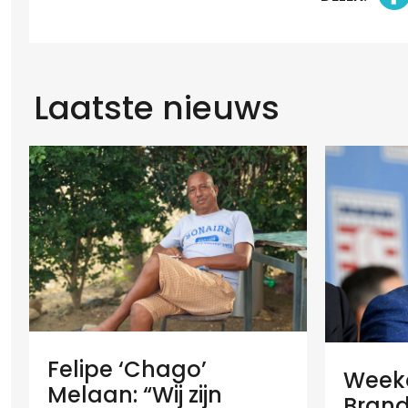
Laatste nieuws
Felipe ‘Chago’
Weeko
Melaan: “Wij zijn
Brand