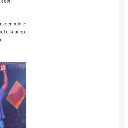
ft een
rs een ruimte.
et elkaar op.
de