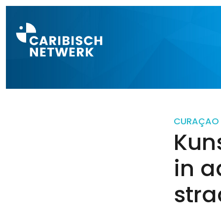
Direct naar a
CURAÇAO
Kun
in 
stra