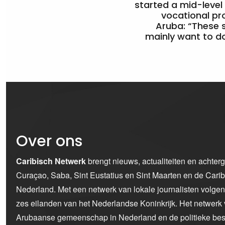
started a mid-level
vocational pr
Aruba: “These 
mainly want to do
Over ons
Caribisch Netwerk
brengt nieuws, actualiteiten en achter
Curaçao, Saba, Sint Eustatius en Sint Maarten en de Car
Nederland. Met een netwerk van lokale journalisten volge
zes eilanden van het Nederlandse Koninkrijk. Het netwerk 
Arubaanse gemeenschap in Nederland en de politieke bes