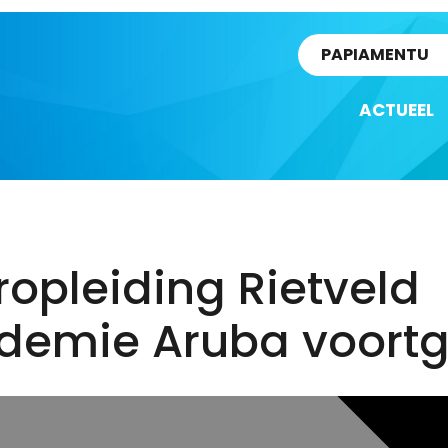
rtikel
PAPIAMENTU
ACTUEEL
opleiding Rietveld
demie Aruba voortg