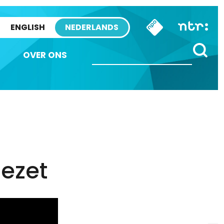
ENGLISH
NEDERLANDS
OVER ONS
ezet