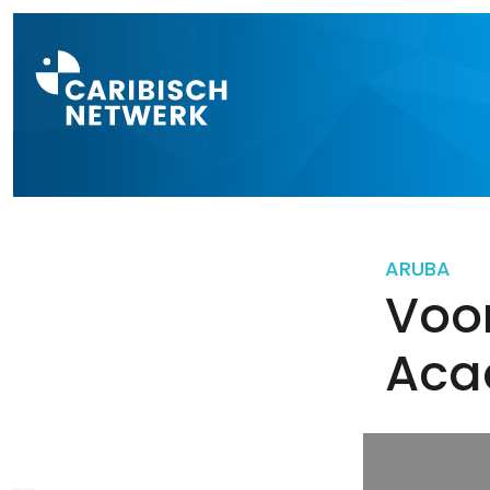
Direct naar a
ARUBA
Voor
Aca