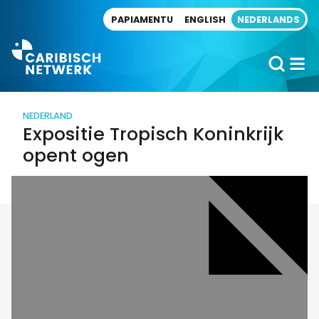
Direct naar artikel
PAPIAMENTU
ENGLISH
NEDERLANDS
NEDERLAND
Expositie Tropisch Koninkrijk
opent ogen