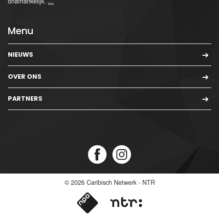
onafhankelijk.
...
Menu
NIEUWS
OVER ONS
PARTNERS
© 2026
Caribisch Netwerk - NTR