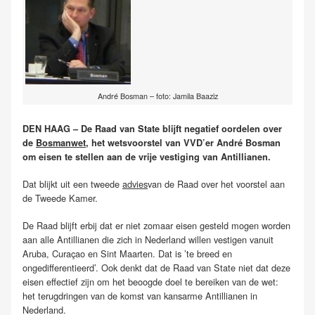
André Bosman – foto: Jamila Baaziz
DEN HAAG – De Raad van State blijft negatief oordelen over
de
Bosmanwet
, het wetsvoorstel van VVD’er André Bosman
om eisen te stellen aan de vrije vestiging van Antillianen.
Dat blijkt uit een tweede
advies
van de Raad over het voorstel aan
de Tweede Kamer.
De Raad blijft erbij dat er niet zomaar eisen gesteld mogen worden
aan alle Antillianen die zich in Nederland willen vestigen vanuit
Aruba, Curaçao en Sint Maarten. Dat is ’te breed en
ongedifferentieerd’. Ook denkt dat de Raad van State niet dat deze
eisen effectief zijn om het beoogde doel te bereiken van de wet:
het terugdringen van de komst van kansarme Antillianen in
Nederland.