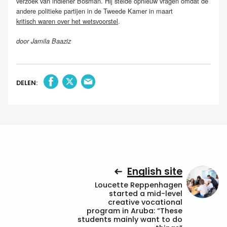
verzoek van indiener Bosman. Hij stelde opnieuw vragen omdat de
andere politieke partijen in de Tweede Kamer in maart
kritisch waren over het wetsvoorstel
.
door Jamila Baaziz
DELEN:
English site
Loucette Reppenhagen
started a mid-level
creative vocational
program in Aruba: “These
students mainly want to do