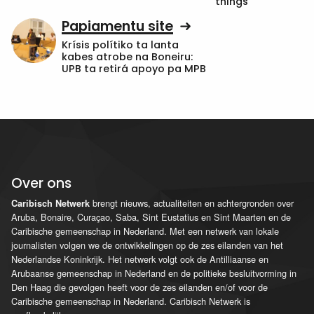
things”
Papiamentu site
Krísis polítiko ta lanta
kabes atrobe na Boneiru:
UPB ta retirá apoyo pa MPB
Over ons
brengt nieuws, actualiteiten en achtergronden over
Caribisch Netwerk
Aruba, Bonaire, Curaçao, Saba, Sint Eustatius en Sint Maarten en de
Caribische gemeenschap in Nederland. Met een netwerk van lokale
journalisten volgen we de ontwikkelingen op de zes eilanden van het
Nederlandse Koninkrijk. Het netwerk volgt ook de Antilliaanse en
Arubaanse gemeenschap in Nederland en de politieke besluitvorming in
Den Haag die gevolgen heeft voor de zes eilanden en/of voor de
Caribische gemeenschap in Nederland. Caribisch Netwerk is