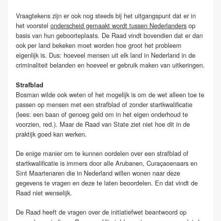
Vraagtekens zijn er ook nog steeds bij het uitgangspunt dat er in
het voorstel
onderscheid gemaakt wordt tussen Nederlanders
op
basis van hun geboorteplaats. De Raad vindt bovendien dat er dan
ook per land bekeken moet worden hoe groot het probleem
eigenlijk is. Dus: hoeveel mensen uit elk land in Nederland in de
criminaliteit belanden en hoeveel er gebruik maken van uitkeringen.
Strafblad
Bosman wilde ook weten of het mogelijk is om de wet alleen toe te
passen op mensen met een strafblad of zonder startkwalificatie
(lees: een baan of genoeg geld om in het eigen onderhoud te
voorzien, red.). Maar de Raad van State ziet niet hoe dit in de
praktijk goed kan werken.
De enige manier om te kunnen oordelen over een strafblad of
startkwalificatie is immers door alle Arubanen, Curaçaoenaars en
Sint Maartenaren die in Nederland willen wonen naar deze
gegevens te vragen en deze te laten beoordelen. En dat vindt de
Raad niet wenselijk.
De Raad heeft de vragen over de initiatiefwet beantwoord op