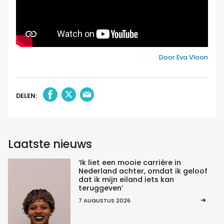
Door Eva Vloon
DELEN:
Laatste nieuws
‘Ik liet een mooie carrière in
Nederland achter, omdat ik geloof
dat ik mijn eiland iets kan
teruggeven’
7 AUGUSTUS 2026