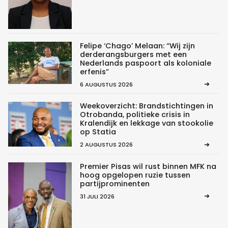
Felipe ‘Chago’ Melaan: “Wij zijn
derderangsburgers met een
Nederlands paspoort als koloniale
erfenis”
6 AUGUSTUS 2026
Weekoverzicht: Brandstichtingen in
Otrobanda, politieke crisis in
Kralendijk en lekkage van stookolie
op Statia
2 AUGUSTUS 2026
Premier Pisas wil rust binnen MFK na
hoog opgelopen ruzie tussen
partijprominenten
31 JULI 2026