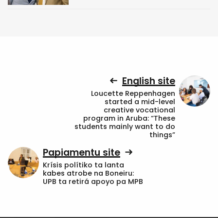
English site
Loucette Reppenhagen
started a mid-level
creative vocational
program in Aruba: “These
students mainly want to do
things”
Papiamentu site
Krísis polítiko ta lanta
kabes atrobe na Boneiru:
UPB ta retirá apoyo pa MPB