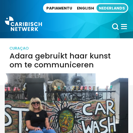
Direct naar artikel
PAPIAMENTU
ENGLISH
NEDERLANDS
CURAÇAO
Adara gebruikt haar kunst
om te communiceren