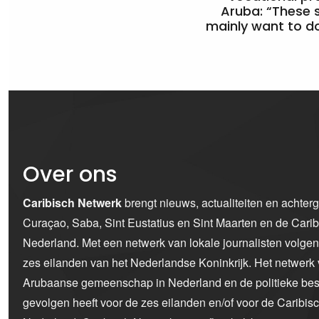
Aruba: “These 
mainly want to do
Over ons
Caribisch Netwerk
brengt nieuws, actualiteiten en achter
Curaçao, Saba, Sint Eustatius en Sint Maarten en de Car
Nederland. Met een netwerk van lokale journalisten volge
zes eilanden van het Nederlandse Koninkrijk. Het netwerk 
Arubaanse gemeenschap in Nederland en de politieke bes
gevolgen heeft voor de zes eilanden en/of voor de Caribi