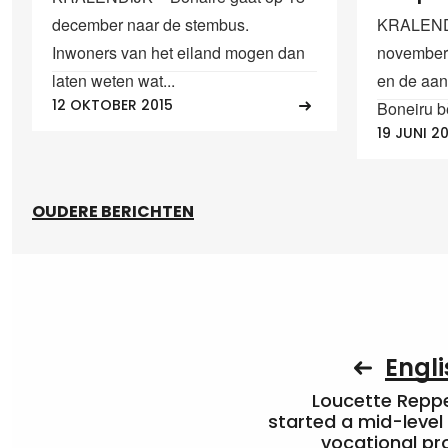
december naar de stembus.
KRALENDI
Inwoners van het eiland mogen dan
november
laten weten wat...
en de aan
12 OKTOBER 2015
Boneiru b
19 JUNI 2
OUDERE BERICHTEN
Engli
Loucette Rep
started a mid-level
vocational pr