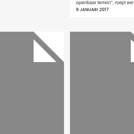
openbaar terrein”, roept een
9 JANUARI 2017