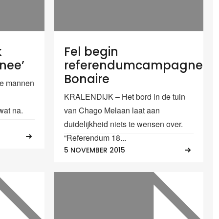
k
Fel begin
nee’
referendumcampagne
Bonaire
re mannen
KRALENDIJK – Het bord in de tuin
wat na.
van Chago Melaan laat aan
duidelijkheid niets te wensen over.
“Referendum 18...
5 NOVEMBER 2015