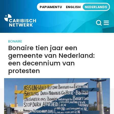
Direct naar artikel
PAPIAMENTU
ENGLISH
NEDERLANDS
BONAIRE
Bonaire tien jaar een
gemeente van Nederland:
een decennium van
protesten