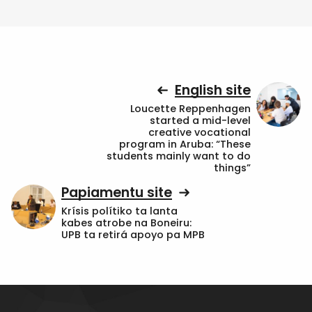
English site
Loucette Reppenhagen
started a mid-level
creative vocational
program in Aruba: “These
students mainly want to do
things”
Papiamentu site
Krísis polítiko ta lanta
kabes atrobe na Boneiru:
UPB ta retirá apoyo pa MPB