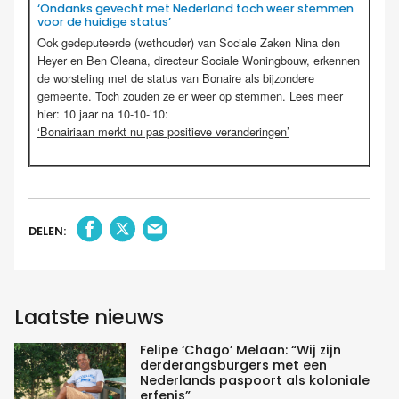
‘Ondanks gevecht met Nederland toch weer stemmen
voor de huidige status’
Ook gedeputeerde (wethouder) van Sociale Zaken Nina den
Heyer en Ben Oleana, directeur Sociale Woningbouw, erkennen
de worsteling met de status van Bonaire als bijzondere
gemeente. Toch zouden ze er weer op stemmen. Lees meer
hier: 10 jaar na 10-10-’10:
‘Bonairiaan merkt nu pas positieve veranderingen’
DELEN:
Laatste nieuws
Felipe ‘Chago’ Melaan: “Wij zijn
derderangsburgers met een
Nederlands paspoort als koloniale
erfenis”