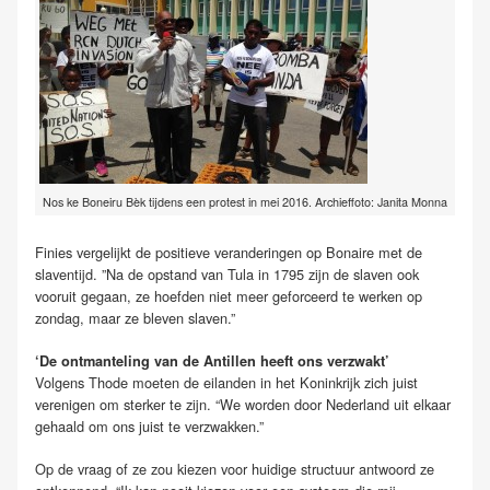
Nos ke Boneiru Bèk tijdens een protest in mei 2016. Archieffoto: Janita Monna
Finies vergelijkt de positieve veranderingen op Bonaire met de
slaventijd. ”Na de opstand van Tula in 1795 zijn de slaven ook
vooruit gegaan, ze hoefden niet meer geforceerd te werken op
zondag, maar ze bleven slaven.”
‘De ontmanteling van de Antillen heeft ons verzwakt’
Volgens Thode moeten de eilanden in het Koninkrijk zich juist
verenigen om sterker te zijn. “We worden door Nederland uit elkaar
gehaald om ons juist te verzwakken.”
Op de vraag of ze zou kiezen voor huidige structuur antwoord ze