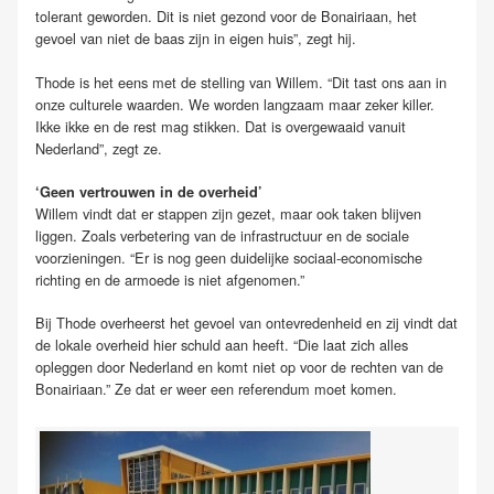
tolerant geworden. Dit is niet gezond voor de Bonairiaan, het
gevoel van niet de baas zijn in eigen huis”, zegt hij.
Thode is het eens met de stelling van Willem. “Dit tast ons aan in
onze culturele waarden. We worden langzaam maar zeker killer.
Ikke ikke en de rest mag stikken. Dat is overgewaaid vanuit
Nederland”, zegt ze.
‘Geen vertrouwen in de overheid’
Willem vindt dat er stappen zijn gezet, maar ook taken blijven
liggen. Zoals verbetering van de infrastructuur en de sociale
voorzieningen. “Er is nog geen duidelijke sociaal-economische
richting en de armoede is niet afgenomen.”
Bij Thode overheerst het gevoel van ontevredenheid en zij vindt dat
de lokale overheid hier schuld aan heeft. “Die laat zich alles
opleggen door Nederland en komt niet op voor de rechten van de
Bonairiaan.” Ze dat er weer een referendum moet komen.