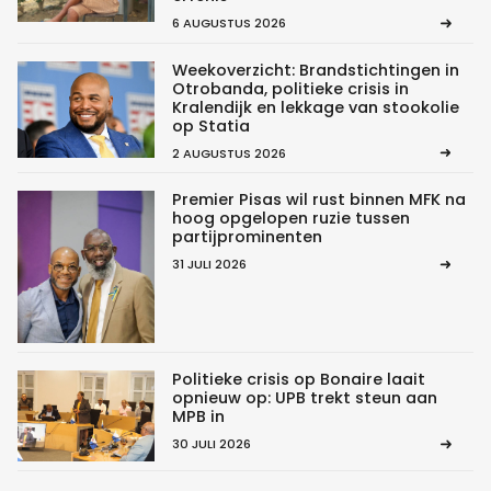
6 AUGUSTUS 2026
Weekoverzicht: Brandstichtingen in
Otrobanda, politieke crisis in
Kralendijk en lekkage van stookolie
op Statia
2 AUGUSTUS 2026
Premier Pisas wil rust binnen MFK na
hoog opgelopen ruzie tussen
partijprominenten
31 JULI 2026
Politieke crisis op Bonaire laait
opnieuw op: UPB trekt steun aan
MPB in
30 JULI 2026