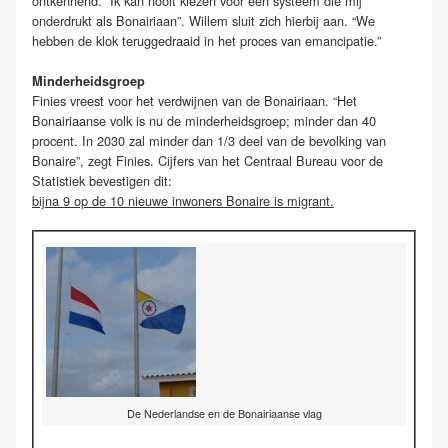
ontkennend. “Ik kan nooit kiezen voor een systeem die mij
onderdrukt als Bonairiaan”. Willem sluit zich hierbij aan. “We
hebben de klok teruggedraaid in het proces van emancipatie.”
Minderheidsgroep
Finies vreest voor het verdwijnen van de Bonairiaan. “Het
Bonairiaanse volk is nu de minderheidsgroep; minder dan 40
procent. In 2030 zal minder dan 1/3 deel van de bevolking van
Bonaire”, zegt Finies. Cijfers van het Centraal Bureau voor de
Statistiek bevestigen dit:
bijna 9 op de 10 nieuwe inwoners Bonaire is migrant.
De Nederlandse en de Bonairiaanse vlag