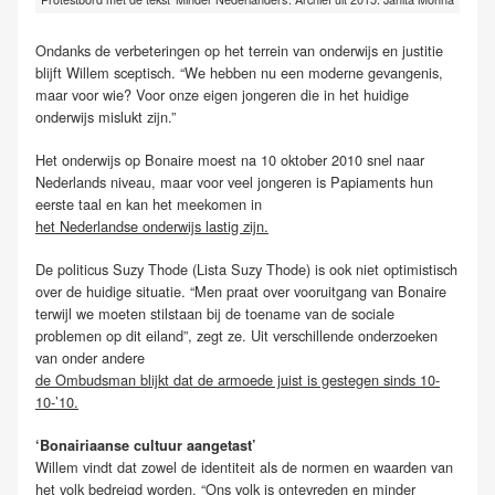
Ondanks de verbeteringen op het terrein van onderwijs en justitie
blijft Willem sceptisch. “We hebben nu een moderne gevangenis,
maar voor wie? Voor onze eigen jongeren die in het huidige
onderwijs mislukt zijn.”
Het onderwijs op Bonaire moest na 10 oktober 2010 snel naar
Nederlands niveau, maar voor veel jongeren is Papiaments hun
eerste taal en kan het meekomen in
het Nederlandse onderwijs lastig zijn.
De politicus Suzy Thode (Lista Suzy Thode) is ook niet optimistisch
over de huidige situatie. “Men praat over vooruitgang van Bonaire
terwijl we moeten stilstaan bij de toename van de sociale
problemen op dit eiland”, zegt ze. Uit verschillende onderzoeken
van onder andere
de Ombudsman blijkt dat de armoede juist is gestegen sinds 10-
10-’10.
‘Bonairiaanse cultuur aangetast’
Willem vindt dat zowel de identiteit als de normen en waarden van
het volk bedreigd worden. “Ons volk is ontevreden en minder