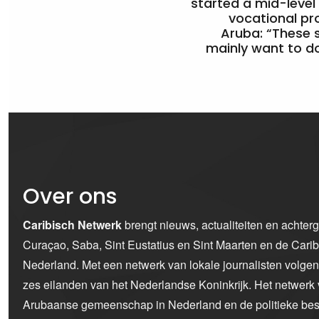
started a mid-level
vocational pr
Aruba: “These 
mainly want to do
Over ons
Caribisch Netwerk
brengt nieuws, actualiteiten en achter
Curaçao, Saba, Sint Eustatius en Sint Maarten en de Car
Nederland. Met een netwerk van lokale journalisten volge
zes eilanden van het Nederlandse Koninkrijk. Het netwerk 
Arubaanse gemeenschap in Nederland en de politieke bes