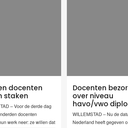
 en docenten
Docenten bezo
en staken
over niveau
havo/vwo dipl
AD – Voor de derde dag
onderden docenten
WILLEMSTAD – Nu de dat
un werk neer: ze willen dat
Nederland heeft gegeven 