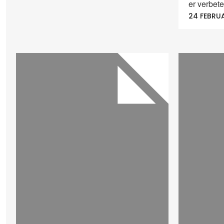
er verbet
24 FEBRUA