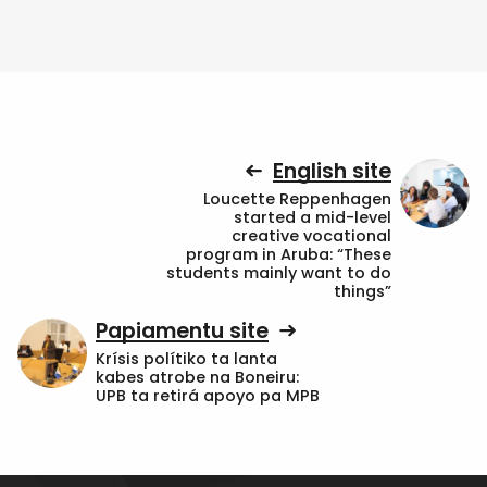
English site
Loucette Reppenhagen
started a mid-level
creative vocational
program in Aruba: “These
students mainly want to do
things”
Papiamentu site
Krísis polítiko ta lanta
kabes atrobe na Boneiru:
UPB ta retirá apoyo pa MPB