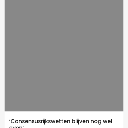
‘Consensusrijkswetten blijven nog wel
even’