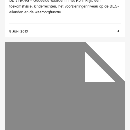
DEN HAAG – Gedeelde waarden in het Koninkrijk, een
toekomstvisie, kinderrechten, het voorzieningenniveau op de BES-
eilanden en de waarborgfunctie....
5 JUNI 2013