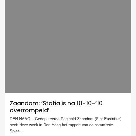
Zaandam: ‘Statia is na 10-10-’10
overrompeld’
DEN HAAG – Gedeputeerde Reginald Zaandam (Sint Eustatius)
heeft deze week in Den Haag het rapport van de commissie-
Spies...