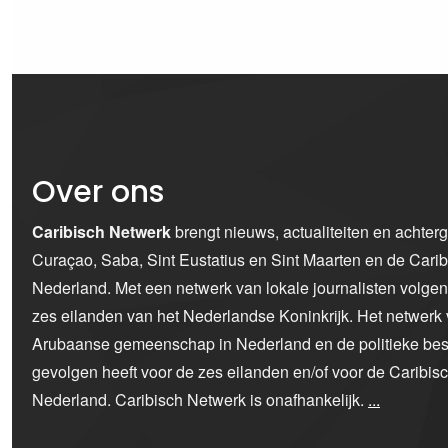
Over ons
Caribisch Netwerk
brengt nieuws, actualiteiten en achter
Curaçao, Saba, Sint Eustatius en Sint Maarten en de Car
Nederland. Met een netwerk van lokale journalisten volge
zes eilanden van het Nederlandse Koninkrijk. Het netwerk 
Arubaanse gemeenschap in Nederland en de politieke bes
gevolgen heeft voor de zes eilanden en/of voor de Caribi
Nederland. Caribisch Netwerk is onafhankelijk.
...