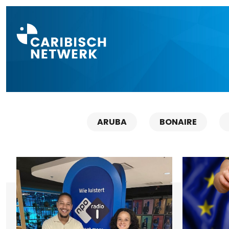
Direct naar a
ARUBA
BONAIRE