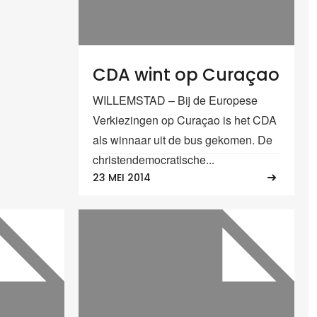
CDA wint op Curaçao
WILLEMSTAD – Bij de Europese
Verkiezingen op Curaçao is het CDA
als winnaar uit de bus gekomen. De
christendemocratische...
23 MEI 2014