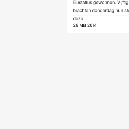
Eustatius gewonnen. Vijfti
brachten donderdag hun s
deze...
26 MEI 2014