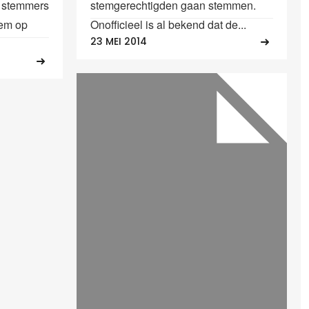
g stemmers
stemgerechtigden gaan stemmen.
tem op
Onofficieel is al bekend dat de...
23 MEI 2014