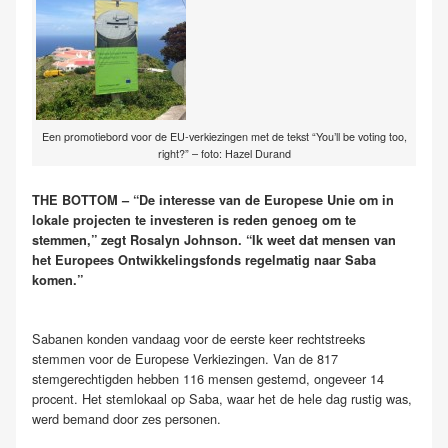
Een promotiebord voor de EU-verkiezingen met de tekst “You’ll be voting too,
right?” – foto: Hazel Durand
THE BOTTOM – “De interesse van de Europese Unie om in
lokale projecten te investeren is reden genoeg om te
stemmen,” zegt Rosalyn Johnson. “Ik weet dat mensen van
het Europees Ontwikkelingsfonds regelmatig naar Saba
komen.”
Sabanen konden vandaag voor de eerste keer rechtstreeks
stemmen voor de Europese Verkiezingen. Van de 817
stemgerechtigden hebben 116 mensen gestemd, ongeveer 14
procent. Het stemlokaal op Saba, waar het de hele dag rustig was,
werd bemand door zes personen.