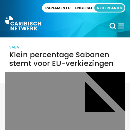
Direct naar artikel
PAPIAMENTU
ENGLISH
NEDERLANDS
SABA
Klein percentage Sabanen
stemt voor EU-verkiezingen