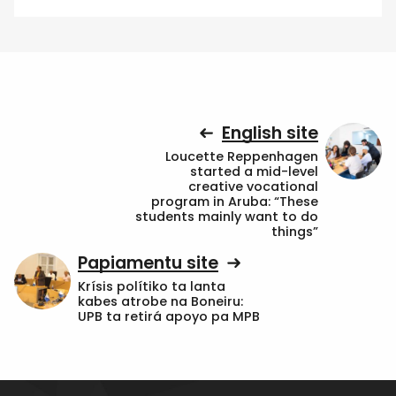
English site
Loucette Reppenhagen
started a mid-level
creative vocational
program in Aruba: “These
students mainly want to do
things”
Papiamentu site
Krísis polítiko ta lanta
kabes atrobe na Boneiru:
UPB ta retirá apoyo pa MPB