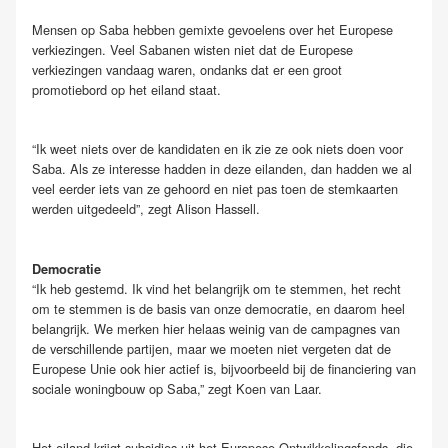
Mensen op Saba hebben gemixte gevoelens over het Europese
verkiezingen. Veel Sabanen wisten niet dat de Europese
verkiezingen vandaag waren, ondanks dat er een groot
promotiebord op het eiland staat.
“Ik weet niets over de kandidaten en ik zie ze ook niets doen voor
Saba. Als ze interesse hadden in deze eilanden, dan hadden we al
veel eerder iets van ze gehoord en niet pas toen de stemkaarten
werden uitgedeeld”, zegt Alison Hassell.
Democratie
“Ik heb gestemd. Ik vind het belangrijk om te stemmen, het recht
om te stemmen is de basis van onze democratie, en daarom heel
belangrijk. We merken hier helaas weinig van de campagnes van
de verschillende partijen, maar we moeten niet vergeten dat de
Europese Unie ook hier actief is, bijvoorbeeld bij de financiering van
sociale woningbouw op Saba,” zegt Koen van Laar.
Het eiland krijgt subsidies uit het Europese Ontwikkelingsfonds, die